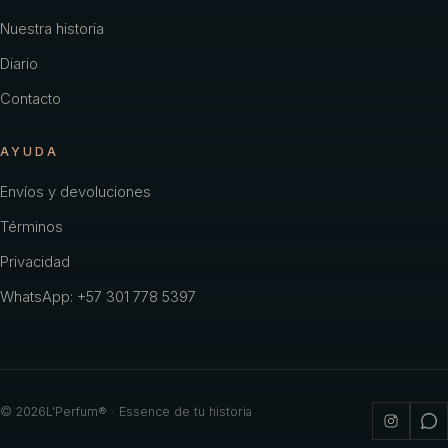
Nuestra historia
Diario
Contacto
AYUDA
Envíos y devoluciones
Términos
Privacidad
WhatsApp: +57 301 778 5397
©
2026
L'Perfum® · Essence de tu historia