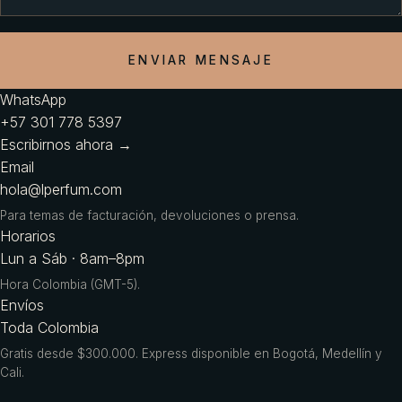
ENVIAR MENSAJE
WhatsApp
+57 301 778 5397
Escribirnos ahora →
Email
hola@lperfum.com
Para temas de facturación, devoluciones o prensa.
Horarios
Lun a Sáb · 8am–8pm
Hora Colombia (GMT-5).
Envíos
Toda Colombia
Gratis desde $300.000. Express disponible en Bogotá, Medellín y
Cali.