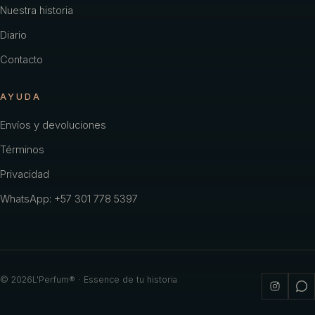
Nuestra historia
Diario
Contacto
AYUDA
Envíos y devoluciones
Términos
Privacidad
WhatsApp: +57 301 778 5397
©
2026
L'Perfum® · Essence de tu historia