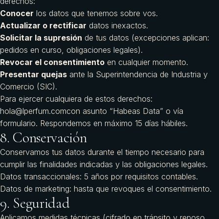
derechos:
Conocer
los datos que tenemos sobre vos.
Actualizar o rectificar
datos inexactos.
Solicitar la supresión
de tus datos (excepciones aplican:
pedidos en curso, obligaciones legales).
Revocar el consentimiento
en cualquier momento.
Presentar quejas
ante la Superintendencia de Industria y
Comercio (SIC).
Para ejercer cualquiera de estos derechos:
hola@lperfum.com
con asunto “Habeas Data” o vía
formulario
. Respondemos en máximo 15 días hábiles.
8. Conservación
Conservamos tus datos durante el tiempo necesario para
cumplir las finalidades indicadas y las obligaciones legales.
Datos transaccionales: 5 años por requisitos contables.
Datos de marketing: hasta que revoques el consentimiento.
9. Seguridad
Aplicamos medidas técnicas (cifrado en tránsito y reposo,