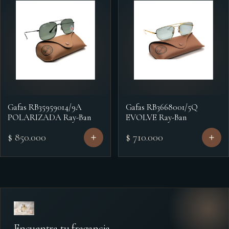
Gafas RB35959014/9A
Gafas RB3668001/5Q
POLARIZADA Ray-Ban
EVOLVE Ray-Ban
$ 850.000
$ 710.000
Encuentra tu fragancia