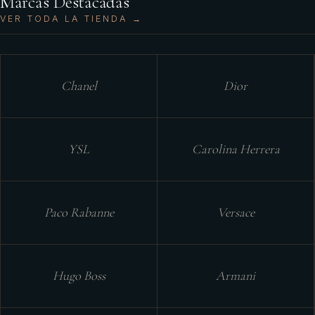
Marcas Destacadas
VER TODA LA TIENDA →
Chanel
Dior
YSL
Carolina Herrera
Paco Rabanne
Versace
Hugo Boss
Armani