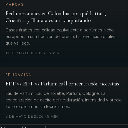
MARCAS
Perfumes árabes en Colombia: por qué Lattafa,
Orientica y Bharara están conquistando
Casas árabes con calidad equivalente a perfumes nicho
europeos, a una fracción del precio. La revolución olfativa
que ya llegó.
13 DE MAYO DE 2026
·
6
MIN
EDUCACIÓN
EDP vs EDT vs Parfum: cuál concentración necesitás
Eau de Parfum, Eau de Toilette, Parfum, Cologne. La
concentración de aceite define duración, intensidad y precio.
Te lo explicamos sin tecnicismos.
9 DE MAYO DE 2026
·
5
MIN