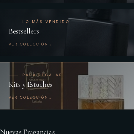
LO MÁS VENDIDO
Bestsellers
VER COLECCIÓN
PARA REGALAR
Kits y Estuches
VER COLECCIÓN
Nuevas Fragancias