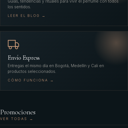
Guías, tendencias y rituales para vivir el perfume con todos
los sentidos.
LEER EL BLOG →
Envío Express
Entregas el mismo día en Bogotá, Medellín y Cali en
productos seleccionados.
CÓMO FUNCIONA →
Promociones
VER TODAS →