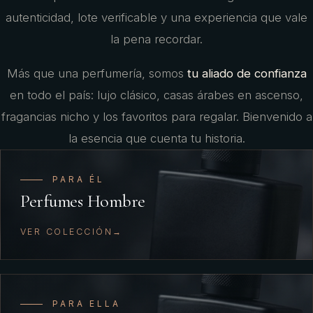
empaque cuidado.
autenticidad, lote verificable y una experiencia que vale
la pena recordar.
VER BESTSELLERS
Más que una perfumería, somos
tu aliado de confianza
NO SÉ CUÁL REGALAR
en todo el país: lujo clásico, casas árabes en ascenso,
fragancias nicho y los favoritos para regalar. Bienvenido a
la esencia que cuenta tu historia.
PARA ÉL
Perfumes Hombre
VER COLECCIÓN
PARA ELLA