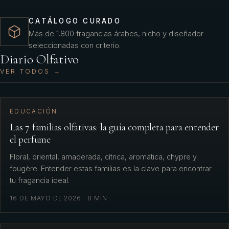
CATÁLOGO CURADO
Más de 1.800 fragancias árabes, nicho y diseñador
seleccionadas con criterio.
Diario Olfativo
VER TODOS →
EDUCACIÓN
Las 7 familias olfativas: la guía completa para entender
el perfume
Floral, oriental, amaderada, cítrica, aromática, chypre y
fougère. Entender estas familias es la clave para encontrar
tu fragancia ideal.
16 DE MAYO DE 2026
·
8
MIN