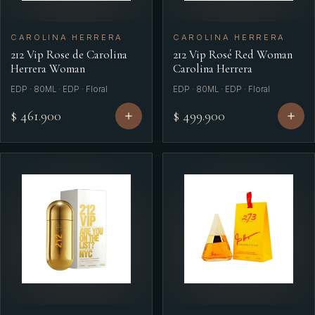
CAROLINA HERRERA
CAROLINA HERRERA
212 Vip Rose de Carolina
212 Vip Rosé Red Woman
Herrera Woman
Carolina Herrera
EDP · 80ML · EDP · Floral
EDP · 80ML · EDP · Floral
$ 461.900
$ 499.900