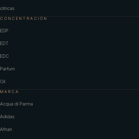
citricas
CONCENTRACIÓN
EDP
EDT
EDC
Parfum
Oil
MARCA
Acqua di Parma
Adidas
Afnan