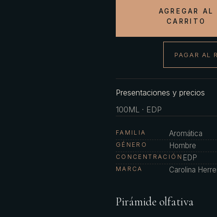
AGREGAR AL
CARRITO
PAGAR AL 
Presentaciones y precios
100ML · EDP
FAMILIA
Aromática
GÉNERO
Hombre
CONCENTRACIÓN
EDP
MARCA
Carolina Herre
Pirámide olfativa