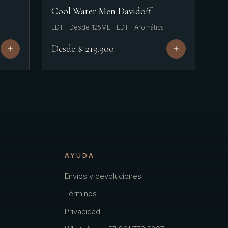
Cool Water Men Davidoff
EDT · Desde 125ML · EDT · Aromática
Desde $ 219.900
AYUDA
Envíos y devoluciones
Términos
Privacidad