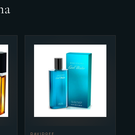
ma
DAVIDOFF