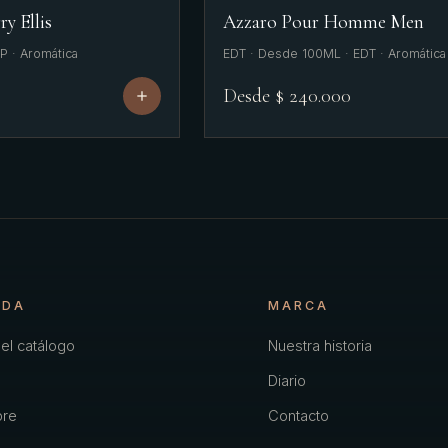
ry Ellis
Azzaro Pour Homme Men
P · Aromática
EDT · Desde 100ML · EDT · Aromática
Desde $ 240.000
NDA
MARCA
el catálogo
Nuestra historia
Diario
re
Contacto