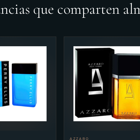
ancias que comparten al
AZZARO