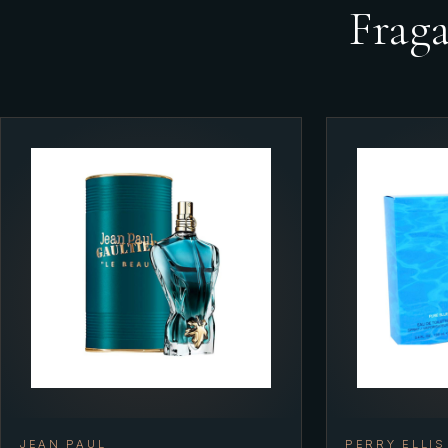
Frag
JEAN PAUL
PERRY ELLIS