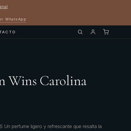
inal
por WhatsApp
TACTO
n Wins Carolina
Un perfume ligero y refrescante que resalta la