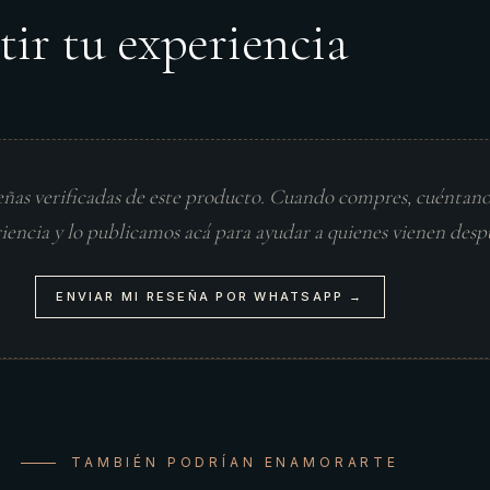
tir tu experiencia
eñas verificadas de este producto. Cuando compres, cuéntan
riencia y lo publicamos acá para ayudar a quienes vienen desp
ENVIAR MI RESEÑA POR WHATSAPP →
TAMBIÉN PODRÍAN ENAMORARTE