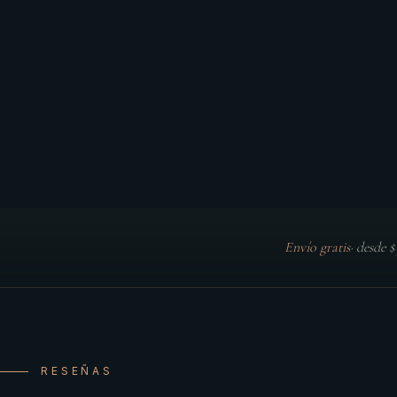
Envío gratis
·
desde 
RESEÑAS