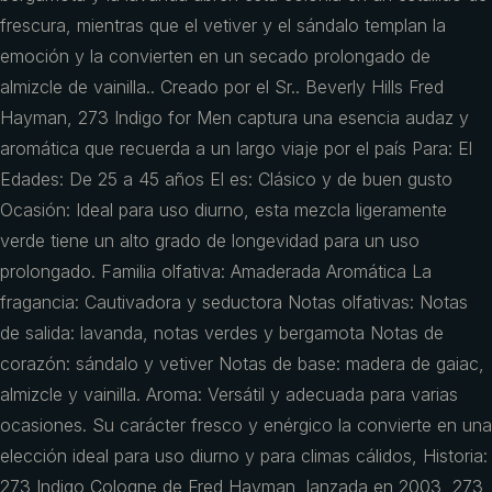
frescura, mientras que el vetiver y el sándalo templan la
emoción y la convierten en un secado prolongado de
almizcle de vainilla.. Creado por el Sr.. Beverly Hills Fred
Hayman, 273 Indigo for Men captura una esencia audaz y
aromática que recuerda a un largo viaje por el país Para: El
Edades: De 25 a 45 años El es: Clásico y de buen gusto
Ocasión: Ideal para uso diurno, esta mezcla ligeramente
verde tiene un alto grado de longevidad para un uso
prolongado. Familia olfativa: Amaderada Aromática La
fragancia: Cautivadora y seductora Notas olfativas: Notas
de salida: lavanda, notas verdes y bergamota Notas de
corazón: sándalo y vetiver Notas de base: madera de gaiac,
almizcle y vainilla. Aroma: Versátil y adecuada para varias
ocasiones. Su carácter fresco y enérgico la convierte en una
elección ideal para uso diurno y para climas cálidos, Historia:
273 Indigo Cologne de Fred Hayman, lanzada en 2003, 273