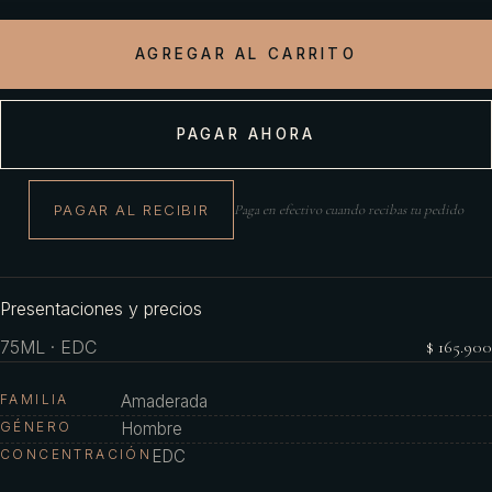
AGREGAR AL CARRITO
PAGAR AHORA
PAGAR AL RECIBIR
Paga en efectivo cuando recibas tu pedido
Presentaciones y precios
75ML · EDC
$ 165.900
FAMILIA
Amaderada
GÉNERO
Hombre
CONCENTRACIÓN
EDC