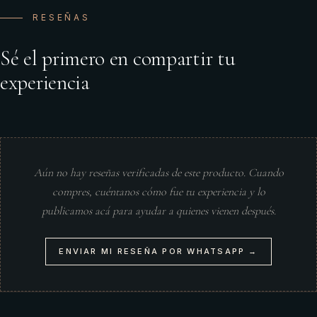
RESEÑAS
Sé el primero en compartir tu
experiencia
Aún no hay reseñas verificadas de este producto. Cuando
compres, cuéntanos cómo fue tu experiencia y lo
publicamos acá para ayudar a quienes vienen después.
ENVIAR MI RESEÑA POR WHATSAPP →