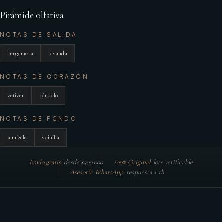
Pirámide olfativa
NOTAS DE SALIDA
bergamota
lavanda
NOTAS DE CORAZÓN
vetiver
sándalo
NOTAS DE FONDO
almizcle
vainilla
Envío gratis
·
desde $300.000
100% Original
·
lote verificable
Asesoría WhatsApp
·
respuesta < 1h