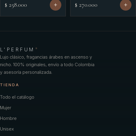
$ 258.000
$ 270.000
L'PERFUM
®
Lujo clásico, fragancias árabes en ascenso y
nicho. 100% originales, envío a todo Colombia
y asesoría personalizada.
TIENDA
Todo el catálogo
Mujer
Hombre
Unisex