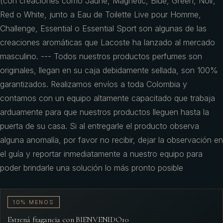
(con creaciones como Jaune, Magnetic, Blue, Green, Noir,
Red o White, junto a Eau de Toilette Live pour Homme,
Challenge, Essential o Essential Sport son algunas de las
creaciones aromáticas que Lacoste ha lanzado al mercado
masculino. --- Todos nuestros productos perfumes son
originales, llegan en su caja debidamente sellada, son 100%
garantizados. Realizamos envíos a toda Colombia y
contamos con un equipo altamente capacitado que trabaja
arduamente para que nuestros productos lleguen hasta la
puerta de su casa. Si al entregarle el producto observa
alguna anomalía, por favor no recibir, dejar la observación en
el guía y reportar inmediatamente a nuestro equipo para
poder brindarle una solución lo más pronto posible
10% MENOS
Estrená fragancia con BIENVENIDO10