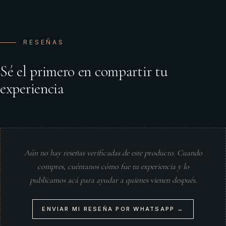
RESEÑAS
Sé el primero en compartir tu
experiencia
Aún no hay reseñas verificadas de este producto. Cuando
compres, cuéntanos cómo fue tu experiencia y lo
publicamos acá para ayudar a quienes vienen después.
ENVIAR MI RESEÑA POR WHATSAPP →