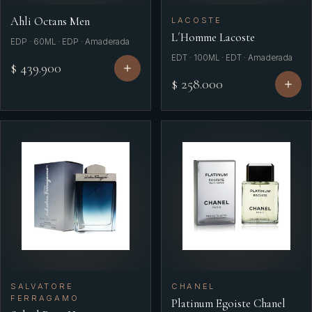
Ahli Octans Men
LACOSTE
L´Homme Lacoste
EDP · 60ML · EDP · Amaderada
EDT · 100ML · EDT · Amaderada
$ 439.900
$ 258.000
SALVATORE
CHANEL
FERRAGAMO
Platinum Egoiste Chanel