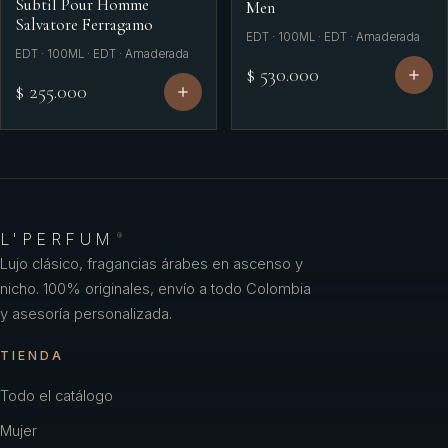
Subtil Pour Homme
Men
Salvatore Ferragamo
EDT · 100ML · EDT · Amaderada
EDT · 100ML · EDT · Amaderada
$ 530.000
$ 255.000
L'PERFUM
®
Lujo clásico, fragancias árabes en ascenso y
nicho. 100% originales, envío a todo Colombia
y asesoría personalizada.
TIENDA
Todo el catálogo
Mujer