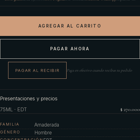
AGREGAR AL CARRITO
PAGAR AHORA
PAGAR AL RECIBIR
Paga en efectivo cuando recibas tu pedido
Presentaciones y precios
75ML · EDT
$ 270.000
FAMILIA
Amaderada
GÉNERO
Hombre
CONCENTRACIÓN