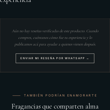
Aún no hay reseñas verificadas de este producto. Cuando
compres, cuéntanos cómo fue tu experiencia y lo
publicamos acá para ayudar a quienes vienen después.
ENVIAR MI RESEÑA POR WHATSAPP →
TAMBIÉN PODRÍAN ENAMORARTE
Fragancias que comparten alma