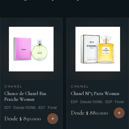
CHANEL
CHANEL
Chance de Chanel Eau
Chanel N°5 Paris Woman
Fraiche Woman
EDP · Desde 100ML · EDP · Floral
EDT · Desde 100ML · EDT · Floral
Desde $ 880.000
Desde $ 850.000