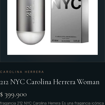
CAROLINA HERRERA
212 NYC Carolina Herrera Woman
$ 399.900
fragancia 212 NYC Carolina Herrera Es una fragancia icónica