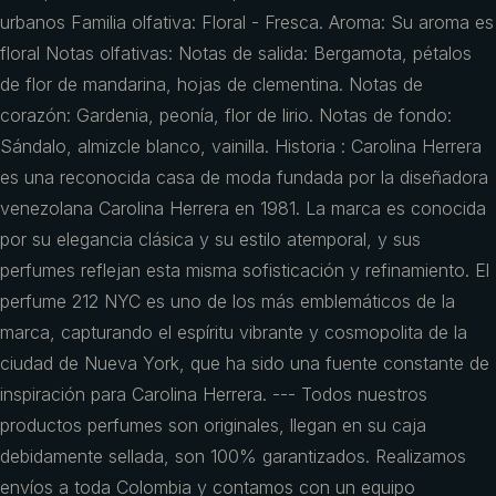
urbanos Familia olfativa: Floral - Fresca. Aroma: Su aroma es
floral Notas olfativas: Notas de salida: Bergamota, pétalos
de flor de mandarina, hojas de clementina. Notas de
corazón: Gardenia, peonía, flor de lirio. Notas de fondo:
Sándalo, almizcle blanco, vainilla. Historia : Carolina Herrera
es una reconocida casa de moda fundada por la diseñadora
venezolana Carolina Herrera en 1981. La marca es conocida
por su elegancia clásica y su estilo atemporal, y sus
perfumes reflejan esta misma sofisticación y refinamiento. El
perfume 212 NYC es uno de los más emblemáticos de la
marca, capturando el espíritu vibrante y cosmopolita de la
ciudad de Nueva York, que ha sido una fuente constante de
inspiración para Carolina Herrera. --- Todos nuestros
productos perfumes son originales, llegan en su caja
debidamente sellada, son 100% garantizados. Realizamos
envíos a toda Colombia y contamos con un equipo