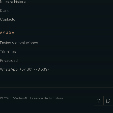
Nuestra historia
Diario
Contacto
AYUDA
Envíos y devoluciones
Términos
Privacidad
WhatsApp: +57 301 778 5397
©
2026
L'Perfum® · Essence de tu historia