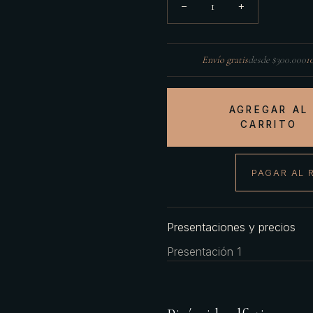
1
−
+
Envío gratis
desde $300.000
1
AGREGAR AL
CARRITO
PAGAR AL 
Presentaciones y precios
Presentación 1