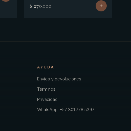
$ 270.000
AYUDA
Envíos y devoluciones
Términos
Privacidad
WhatsApp: +57 301 778 5397