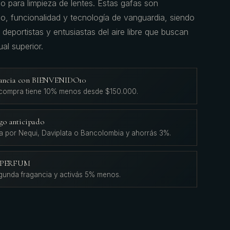
o para limpieza de lentes. Estas gafas son
o, funcionalidad y tecnología de vanguardia, siendo
deportistas y entusiastas del aire libre que buscan
al superior.
agancia con BIENVENIDO10
 compra tiene 10% menos desde $150.000.
go anticipado
a por Nequi, Daviplata o Bancolombia y ahorrás 3%.
L'PERFUM
gunda fragancia y activás 5% menos.