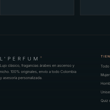
TIE
L'PERFUM
®
Lujo clásico, fragancias árabes en ascenso y
Todo 
nicho. 100% originales, envío a todo Colombia
Mujer
y asesoría personalizada.
Homb
Unise
Quiz o