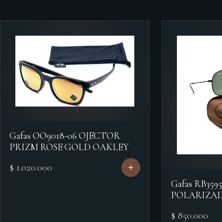
Gafas OO9018-06 OJECTOR
PRIZM ROSE GOLD OAKLEY
$ 1.020.000
Gafas RB359
POLARIZAD
$ 850.000