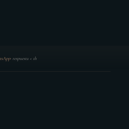
tsApp
·
respuesta < 1h