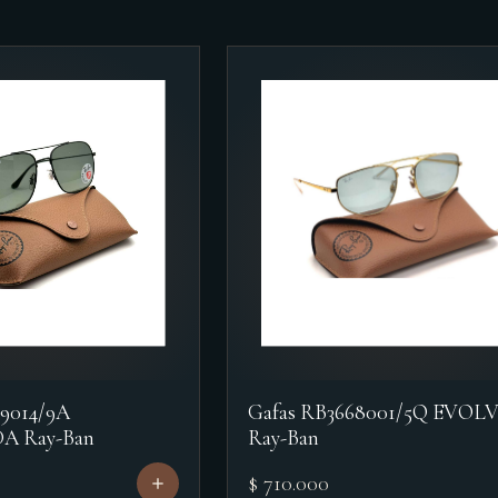
59014/9A
Gafas RB3668001/5Q EVOL
A Ray-Ban
Ray-Ban
$ 710.000