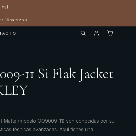
inal
por WhatsApp
TACTO
09-11 Si Flak Jacket
KLEY
et Matte (modelo OO9009-11) son conocidas por su
sticas técnicas avanzadas. Aquí tienes una