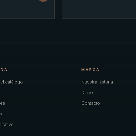
NDA
MARCA
el catálogo
Nuestra historia
Diario
re
Contacto
x
lfativo