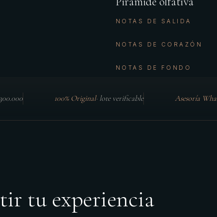
Pirámide olfativa
NOTAS DE SALIDA
NOTAS DE CORAZÓN
NOTAS DE FONDO
$300.000
100% Original
·
lote verificable
Asesoría Wha
tir tu experiencia