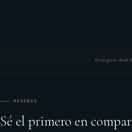
Envío gratis
·
desde 
RESEÑAS
Sé el primero en compar