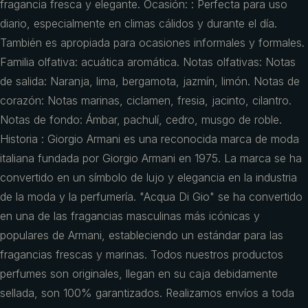
fragancia fresca y elegante. Ocasión: : Perfecta para uso
diario, especialmente en climas cálidos y durante el día.
También es apropiada para ocasiones informales y formales.
Familia olfativa: acuática aromática. Notas olfativas: Notas
de salida: Naranja, lima, bergamota, jazmín, limón. Notas de
corazón: Notas marinas, ciclamen, fresia, jacinto, cilantro.
Notas de fondo: Ámbar, pachulí, cedro, musgo de roble.
Historia : Giorgio Armani es una reconocida marca de moda
italiana fundada por Giorgio Armani en 1975. La marca se ha
convertido en un símbolo de lujo y elegancia en la industria
de la moda y la perfumería. "Acqua Di Gio" se ha convertido
en una de las fragancias masculinas más icónicas y
populares de Armani, estableciendo un estándar para las
fragancias frescas y marinas. Todos nuestros productos
perfumes son originales, llegan en su caja debidamente
sellada, son 100% garantizados. Realizamos envíos a toda