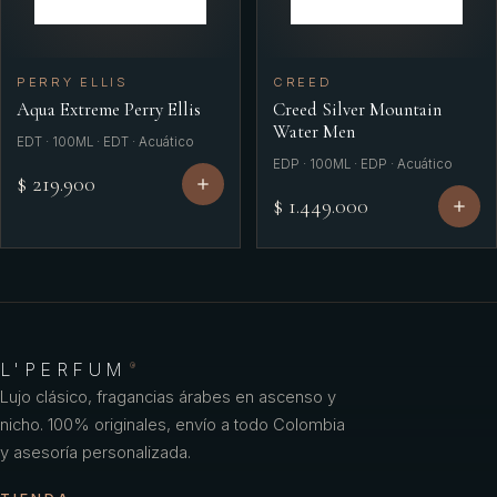
PERRY ELLIS
CREED
Aqua Extreme Perry Ellis
Creed Silver Mountain
Water Men
EDT · 100ML · EDT · Acuático
EDP · 100ML · EDP · Acuático
$ 219.900
$ 1.449.000
L'PERFUM
®
Lujo clásico, fragancias árabes en ascenso y
nicho. 100% originales, envío a todo Colombia
y asesoría personalizada.