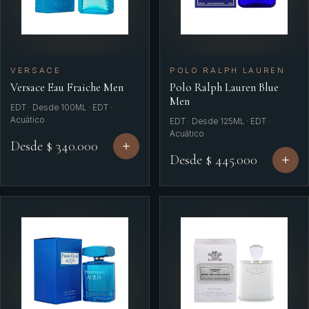
VERSACE
POLO RALPH LAUREN
Versace Eau Fraiche Men
Polo Ralph Lauren Blue
Men
EDT · Desde 100ML · EDT ·
Acuático
EDT · Desde 125ML · EDT ·
Acuático
Desde $ 340.000
Desde $ 445.000