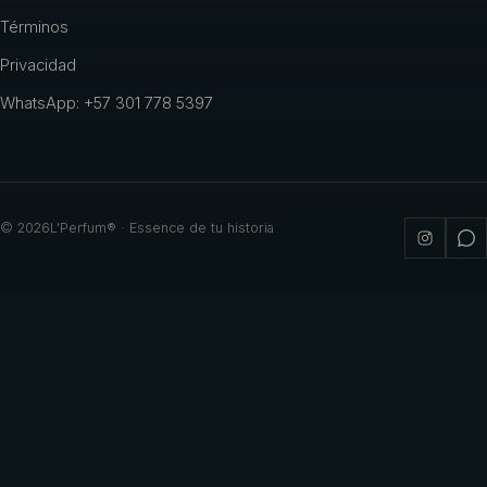
Términos
Privacidad
WhatsApp: +57 301 778 5397
©
2026
L'Perfum® · Essence de tu historia