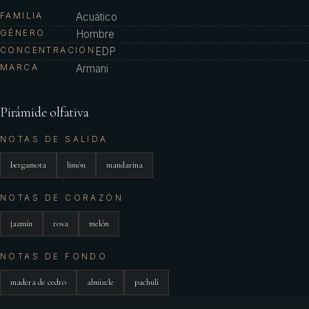
FAMILIA
Acuático
GÉNERO
Hombre
CONCENTRACIÓN
EDP
MARCA
Armani
Pirámide olfativa
NOTAS DE SALIDA
bergamota
limón
mandarina
NOTAS DE CORAZÓN
jazmín
rosa
melón
NOTAS DE FONDO
madera de cedro
almizcle
pachulí