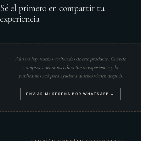
Sé el primero en compartir tu
experiencia
Aún no hay reseñas verificadas de este producto. Cuando
compres, cuéntanos cómo fue tu experiencia y lo
publicamos acá para ayudar a quienes vienen después.
ENVIAR MI RESEÑA POR WHATSAPP →