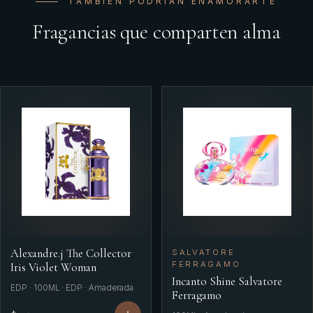
TAMBIÉN PODRÍAN ENAMORARTE
Fragancias que comparten alma
Alexandre.j The Collector
SALVATORE
FERRAGAMO
Iris Violet Woman
Incanto Shine Salvatore
EDP · 100ML · EDP · Amaderada
Ferragamo