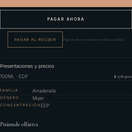
PAGAR AHORA
PAGAR AL RECIBIR
Paga en efectivo cuando recibas tu pedido
Presentaciones y precios
100ML · EDP
$ 178.900
FAMILIA
Amaderada
GÉNERO
Mujer
CONCENTRACIÓN
EDP
Pirámide olfativa