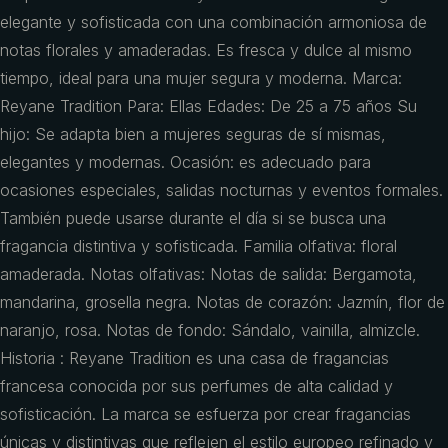
elegante y sofisticada con una combinación armoniosa de
notas florales y amaderadas. Es fresca y dulce al mismo
tiempo, ideal para una mujer segura y moderna. Marca:
Reyane Tradition Para: Ellas Edades: De 25 a 75 años Su
hijo: Se adapta bien a mujeres seguras de sí mismas,
elegantes y modernas. Ocasión: es adecuado para
ocasiones especiales, salidas nocturnas y eventos formales.
También puede usarse durante el día si se busca una
fragancia distintiva y sofisticada. Familia olfativa: floral
amaderada. Notas olfativas: Notas de salida: Bergamota,
mandarina, grosella negra. Notas de corazón: Jazmín, flor de
naranjo, rosa. Notas de fondo: Sándalo, vainilla, almizcle.
Historia : Reyane Tradition es una casa de fragancias
francesa conocida por sus perfumes de alta calidad y
sofisticación. La marca se esfuerza por crear fragancias
únicas y distintivas que reflejen el estilo europeo refinado y