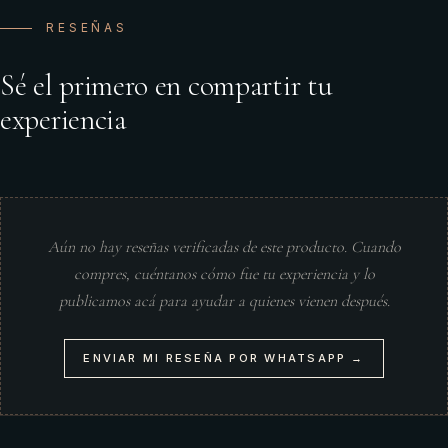
RESEÑAS
Sé el primero en compartir tu
experiencia
Aún no hay reseñas verificadas de este producto. Cuando
compres, cuéntanos cómo fue tu experiencia y lo
publicamos acá para ayudar a quienes vienen después.
ENVIAR MI RESEÑA POR WHATSAPP →