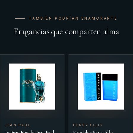
TAMBIÉN PODRÍAN ENAMORARTE
Fragancias que comparten alma
JEAN PAUL
PERRY ELLIS
Le Beau Men by Jean Paul
Pure Blue Perry Ellis