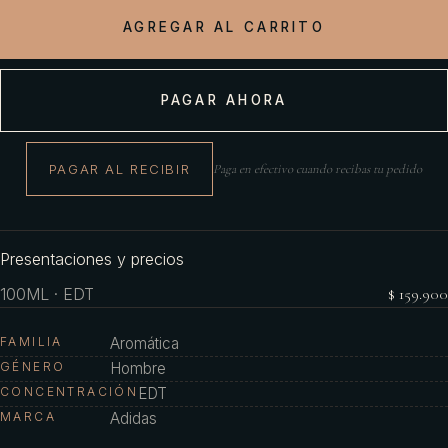
AGREGAR AL CARRITO
PAGAR AHORA
PAGAR AL RECIBIR
Paga en efectivo cuando recibas tu pedido
Presentaciones y precios
100ML · EDT
$ 159.900
FAMILIA
Aromática
GÉNERO
Hombre
CONCENTRACIÓN
EDT
MARCA
Adidas