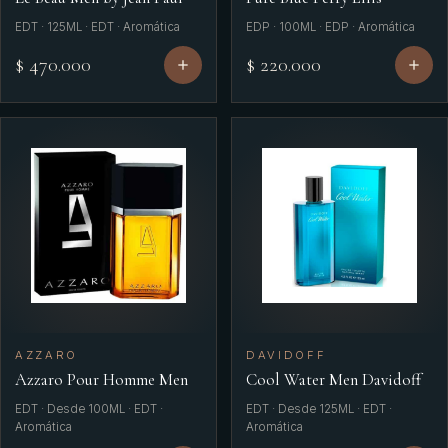
EDT · 125ML · EDT · Aromática
EDP · 100ML · EDP · Aromática
$ 470.000
$ 220.000
AZZARO
DAVIDOFF
Azzaro Pour Homme Men
Cool Water Men Davidoff
EDT · Desde 100ML · EDT ·
EDT · Desde 125ML · EDT ·
Aromática
Aromática