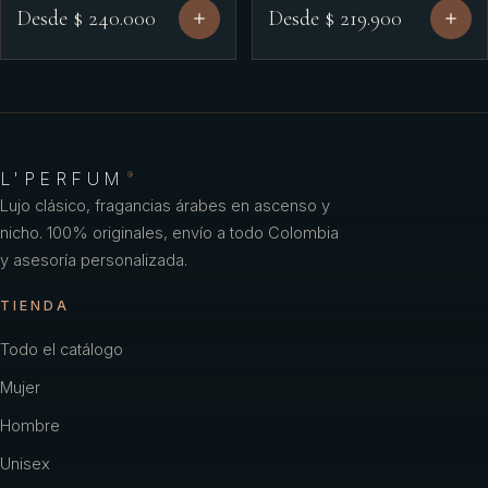
Desde $ 240.000
Desde $ 219.900
L'PERFUM
®
Lujo clásico, fragancias árabes en ascenso y
nicho. 100% originales, envío a todo Colombia
y asesoría personalizada.
TIENDA
Todo el catálogo
Mujer
Hombre
Unisex