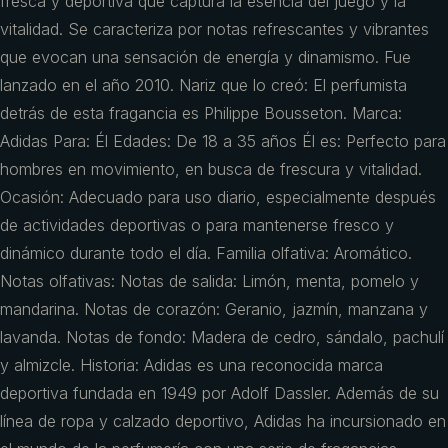
fresca y deportiva que captura la esencia del juego y la
vitalidad. Se caracteriza por notas refrescantes y vibrantes
que evocan una sensación de energía y dinamismo. Fue
lanzado en el año 2010. Nariz que lo creó: El perfumista
detrás de esta fragancia es Philippe Bousseton. Marca:
Adidas Para: Él Edades: De 18 a 35 años Él es: Perfecto para
hombres en movimiento, en busca de frescura y vitalidad.
Ocasión: Adecuado para uso diario, especialmente después
de actividades deportivas o para mantenerse fresco y
dinámico durante todo el día. Familia olfativa: Aromático.
Notas olfativas: Notas de salida: Limón, menta, pomelo y
mandarina. Notas de corazón: Geranio, jazmín, manzana y
lavanda. Notas de fondo: Madera de cedro, sándalo, pachulí
y almizcle. Historia: Adidas es una reconocida marca
deportiva fundada en 1949 por Adolf Dassler. Además de su
línea de ropa y calzado deportivo, Adidas ha incursionado en