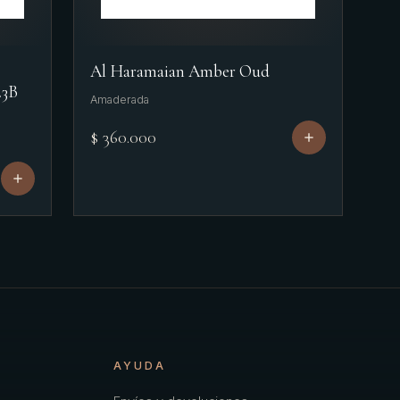
Al Haramaian Amber Oud
23B
Amaderada
$ 360.000
AYUDA