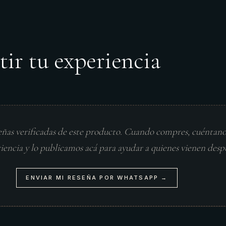
tir tu experiencia
eñas verificadas de este producto. Cuando compres, cuéntan
riencia y lo publicamos acá para ayudar a quienes vienen desp
ENVIAR MI RESEÑA POR WHATSAPP →