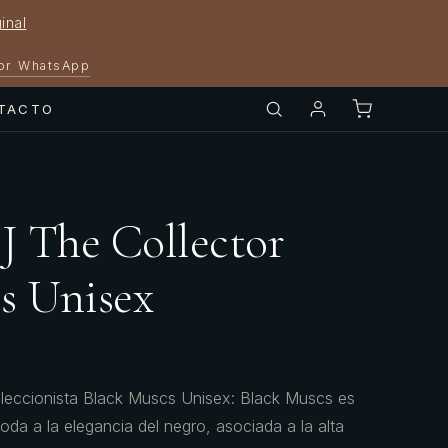
inal
por WhatsApp
TACTO
J The Collector
s Unisex
oleccionista Black Muscs Unisex: Black Muscs es
da a la elegancia del negro, asociada a la alta