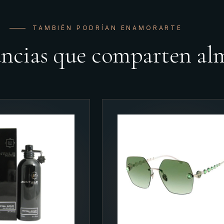
TAMBIÉN PODRÍAN ENAMORARTE
ancias que comparten al