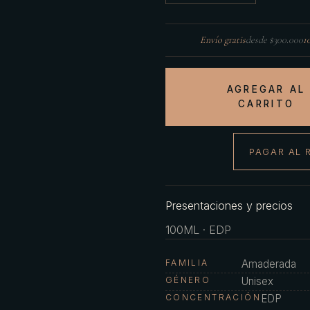
Envío gratis
desde $300.000
1
AGREGAR AL
CARRITO
PAGAR AL 
Presentaciones y precios
100ML · EDP
FAMILIA
Amaderada
GÉNERO
Unisex
CONCENTRACIÓN
EDP