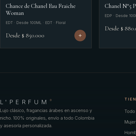
Chance de Chanel Eau Fraiche
Chanel N°5 
Woman
EDP · Desde 100M
EDT · Desde 100ML · EDT · Floral
Desde $ 880
Desde $ 850.000
TIE
L'PERFUM
®
Lujo clásico, fragancias árabes en ascenso y
Todo 
nicho. 100% originales, envío a todo Colombia
Mujer
y asesoría personalizada.
Homb