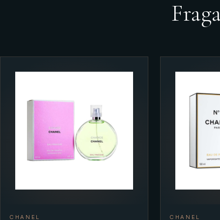
Frag
CHANEL
CHANEL