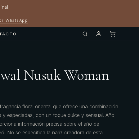
inal
por WhatsApp
TACTO
wwal Nusuk Woman
ragancia floral oriental que ofrece una combinación
es y especiadas, con un toque dulce y sensual. Año
rciona información precisa sobre el año de
eó: No se especifica la nariz creadora de esta