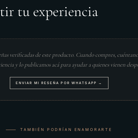
tir tu experiencia
eñas verificadas de este producto. Cuando compres, cuéntan
riencia y lo publicamos acá para ayudar a quienes vienen desp
ENVIAR MI RESEÑA POR WHATSAPP →
TAMBIÉN PODRÍAN ENAMORARTE