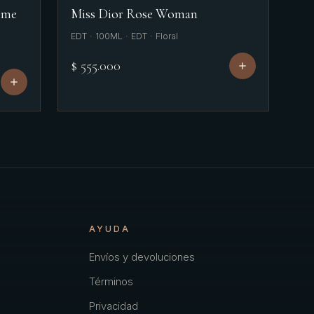
mme
Miss Dior Rose Woman
EDT · 100ML · EDT · Floral
$ 555.000
AYUDA
Envíos y devoluciones
Términos
Privacidad