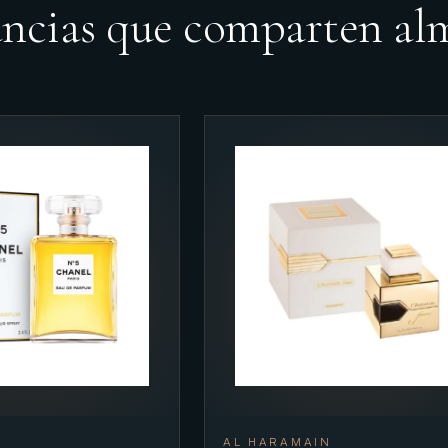
ancias que comparten al
AL HARAMAIN