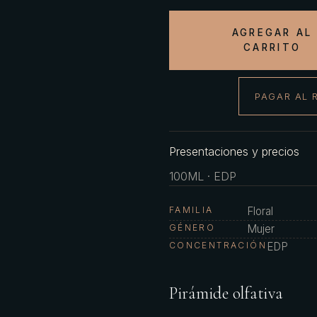
AGREGAR AL
CARRITO
PAGAR AL 
Presentaciones y precios
100ML · EDP
FAMILIA
Floral
GÉNERO
Mujer
CONCENTRACIÓN
EDP
Pirámide olfativa