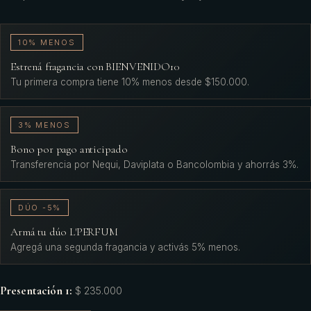
10% MENOS
Estrená fragancia con BIENVENIDO10
Tu primera compra tiene 10% menos desde $150.000.
3% MENOS
Bono por pago anticipado
Transferencia por Nequi, Daviplata o Bancolombia y ahorrás 3%.
DÚO -5%
Armá tu dúo L'PERFUM
Agregá una segunda fragancia y activás 5% menos.
Presentación 1
:
$ 235.000