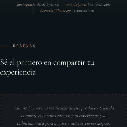
Envío gratis
·
desde $300.000
100% Original
·
lote verificable
Asesoría WhatsApp
·
respuesta < 1h
RESEÑAS
Sé el primero en compartir tu
experiencia
Aún no hay reseñas verificadas de este producto. Cuando
compres, cuéntanos cómo fue tu experiencia y lo
publicamos acá para ayudar a quienes vienen después.