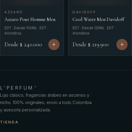
AZZARO
DAVIDOFF
Azzaro Pour Homme Men
Cool Water Men Davidoff
EDT · Desde 100ML · EDT ·
EDT · Desde 125ML · EDT ·
Aromática
Aromática
Desde $ 240.000
Desde $ 219.900
L'PERFUM
®
Lujo clásico, fragancias árabes en ascenso y
nicho. 100% originales, envío a todo Colombia
y asesoría personalizada.
TIENDA