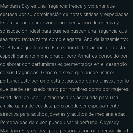
Mandarin Sky es una fragancia fresca y vibrante que
destaca por su combinación de notas cítricas y especiadas.
Está diseñada para evocar una sensación de energía y
sofisticación, ideal para quienes buscan una fragancia que
sea tanto revitalizante como elegante. Año de lanzamiento:
2018 Nariz que lo creó: El creador de la fragancia no está
específicamente mencionado, pero Armaf es conocido por
colaborar con perfumistas experimentados en el desarrollo
de sus fragancias. Género o sexo que puede usar el
perfume: Este perfume está etiquetado como unisex, por lo
que puede ser usado tanto por hombres como por mujeres.
Edad ideal de uso: La fragancia es adecuada para una
amplia gama de edades, pero puede ser especialmente
atractiva para adultos jóvenes y adultos de mediana edad.
Personalidad de quien puede usar el perfume: Odyssey
Mandarin Sky es ideal para personas con una personalidad