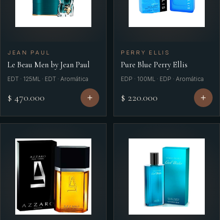
JEAN PAUL
PERRY ELLIS
Le Beau Men by Jean Paul
Pure Blue Perry Ellis
EDT · 125ML · EDT · Aromática
EDP · 100ML · EDP · Aromática
$ 470.000
$ 220.000