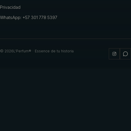
Privacidad
WhatsApp: +57 301 778 5397
©
2026
L'Perfum® · Essence de tu historia