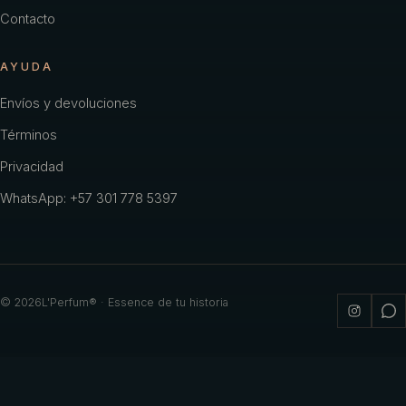
Contacto
AYUDA
Envíos y devoluciones
Términos
Privacidad
WhatsApp: +57 301 778 5397
©
2026
L'Perfum® · Essence de tu historia