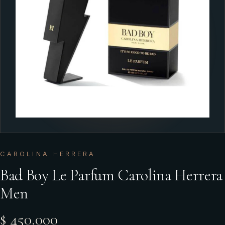
CAROLINA HERRERA
Bad Boy Le Parfum Carolina Herrera
Men
$ 450.000