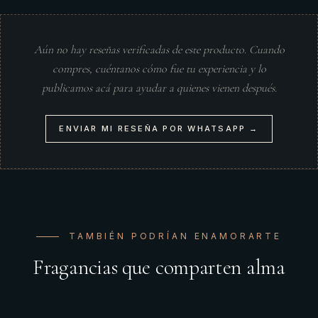
Aún no hay reseñas verificadas de este producto. Cuando
compres, cuéntanos cómo fue tu experiencia y lo
publicamos acá para ayudar a quienes vienen después.
ENVIAR MI RESEÑA POR WHATSAPP →
TAMBIÉN PODRÍAN ENAMORARTE
Fragancias que comparten alma