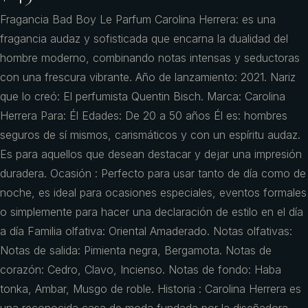
Fragancia Bad Boy Le Parfum Carolina Herrera: es una
fragancia audaz y sofisticada que encarna la dualidad del
hombre moderno, combinando notas intensas y seductoras
con una frescura vibrante. Año de lanzamiento: 2021. Nariz
que lo creó: El perfumista Quentin Bisch. Marca: Carolina
Herrera Para: Él Edades: De 20 a 50 años Él es: hombres
seguros de sí mismos, carismáticos y con un espíritu audaz.
Es para aquellos que desean destacar y dejar una impresión
duradera. Ocasión : Perfecto para usar tanto de día como de
noche, es ideal para ocasiones especiales, eventos formales
o simplemente para hacer una declaración de estilo en el día
a día Familia olfativa: Oriental Amaderado. Notas olfativas:
Notas de salida: Pimienta negra, Bergamota. Notas de
corazón: Cedro, Clavo, Incienso. Notas de fondo: Haba
tonka, Ambar, Musgo de roble. Historia : Carolina Herrera es