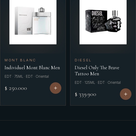
MONT BLANC
DIESEL
Individuel Mont Blanc Men
Diesel Only The Brave
Tattoo Men
EDT · 75ML · EDT · Oriental
EDT · 125ML · EDT · Oriental
$ 250.000
$ 339.900