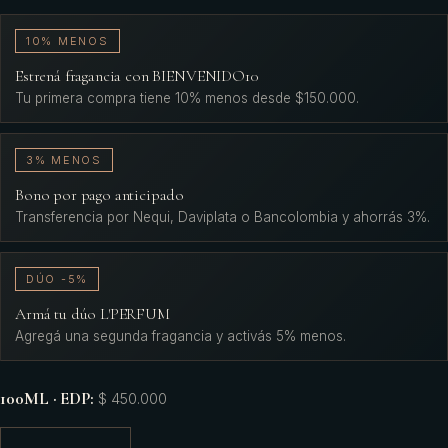
10% MENOS
Estrená fragancia con BIENVENIDO10
Tu primera compra tiene 10% menos desde $150.000.
3% MENOS
Bono por pago anticipado
Transferencia por Nequi, Daviplata o Bancolombia y ahorrás 3%.
DÚO -5%
Armá tu dúo L'PERFUM
Agregá una segunda fragancia y activás 5% menos.
100ML · EDP
:
$ 450.000