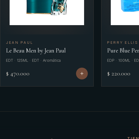
JEAN PAUL
PERRY ELLIS
Le Beau Men by Jean Paul
Pure Blue Per
EDT · 125ML · EDT · Aromática
EDP · 100ML · ED
$ 470.000
$ 220.000
TIE