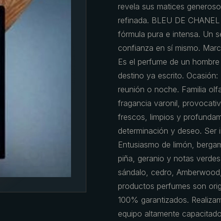
revela sus matices generoso
refinada. BLEU DE CHANEL 
fórmula pura e intensa. Un s
confianza en sí mismo. Marc
Es el perfume de un hombre 
destino ya escrito. Ocasión:
reunión o noche. Familia ol
fragancia varonil, provocativ
frescos, limpios y profunda
determinación y deseo. Ser i
Entusiasmo de limón, berga
piña, geranio y notas verde
sándalo, cedro, Amberwood,
productos perfumes son origi
100% garantizados. Realiza
equipo altamente capacitado