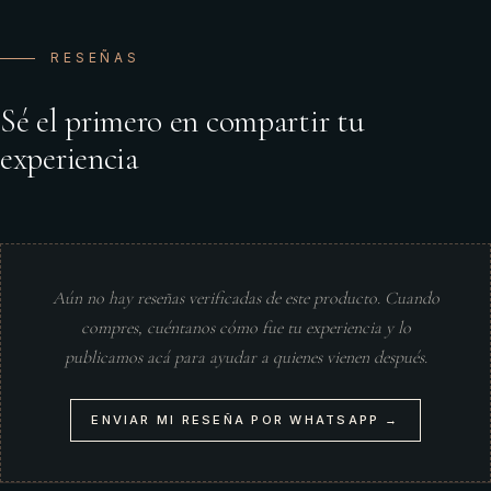
RESEÑAS
Sé el primero en compartir tu
experiencia
Aún no hay reseñas verificadas de este producto. Cuando
compres, cuéntanos cómo fue tu experiencia y lo
publicamos acá para ayudar a quienes vienen después.
ENVIAR MI RESEÑA POR WHATSAPP →