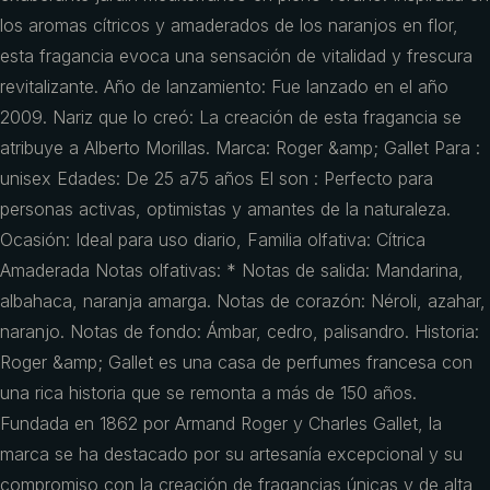
los aromas cítricos y amaderados de los naranjos en flor,
esta fragancia evoca una sensación de vitalidad y frescura
revitalizante. Año de lanzamiento: Fue lanzado en el año
2009. Nariz que lo creó: La creación de esta fragancia se
atribuye a Alberto Morillas. Marca: Roger &amp; Gallet Para :
unisex Edades: De 25 a75 años El son : Perfecto para
personas activas, optimistas y amantes de la naturaleza.
Ocasión: Ideal para uso diario, Familia olfativa: Cítrica
Amaderada Notas olfativas: * Notas de salida: Mandarina,
albahaca, naranja amarga. Notas de corazón: Néroli, azahar,
naranjo. Notas de fondo: Ámbar, cedro, palisandro. Historia:
Roger &amp; Gallet es una casa de perfumes francesa con
una rica historia que se remonta a más de 150 años.
Fundada en 1862 por Armand Roger y Charles Gallet, la
marca se ha destacado por su artesanía excepcional y su
compromiso con la creación de fragancias únicas y de alta