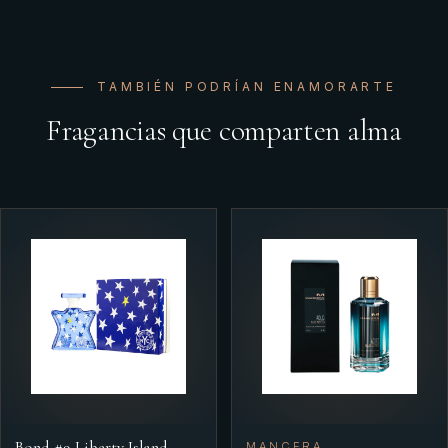
TAMBIÉN PODRÍAN ENAMORARTE
Fragancias que comparten alma
Bond #9 Liberty Island
MANCERA