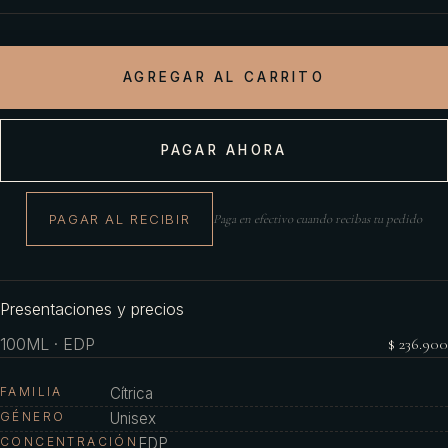
AGREGAR AL CARRITO
PAGAR AHORA
PAGAR AL RECIBIR
Paga en efectivo cuando recibas tu pedido
Presentaciones y precios
100ML · EDP
$ 236.900
FAMILIA
Cítrica
GÉNERO
Unisex
CONCENTRACIÓN
EDP