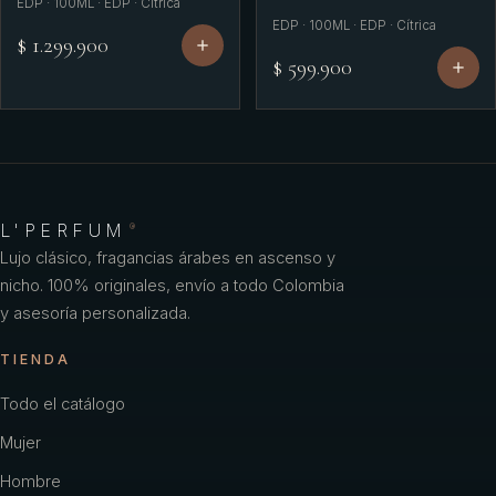
EDP · 100ML · EDP · Cítrica
EDP · 100ML · EDP · Cítrica
$ 1.299.900
$ 599.900
L'PERFUM
®
Lujo clásico, fragancias árabes en ascenso y
nicho. 100% originales, envío a todo Colombia
y asesoría personalizada.
TIENDA
Todo el catálogo
Mujer
Hombre