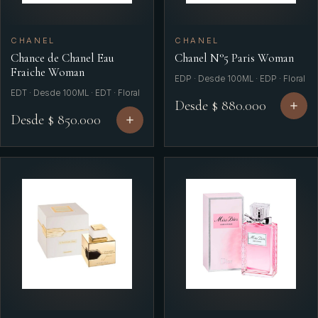
CHANEL
CHANEL
Chance de Chanel Eau
Chanel N°5 Paris Woman
Fraiche Woman
EDP · Desde 100ML · EDP · Floral
EDT · Desde 100ML · EDT · Floral
Desde $ 880.000
Desde $ 850.000