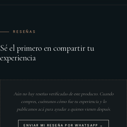
RESEÑAS
Sé el primero en compartir tu
experiencia
Aún no hay reseñas verificadas de este producto. Cuando
compres, cuéntanos cómo fue tu experiencia y lo
publicamos acá para ayudar a quienes vienen después.
ENVIAR MI RESEÑA POR WHATSAPP →