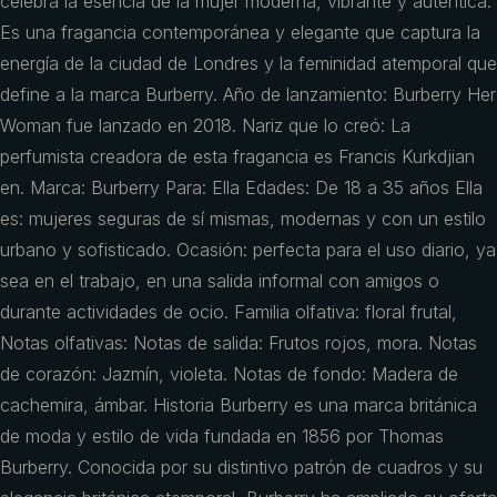
celebra la esencia de la mujer moderna, vibrante y auténtica.
Es una fragancia contemporánea y elegante que captura la
energía de la ciudad de Londres y la feminidad atemporal que
define a la marca Burberry. Año de lanzamiento: Burberry Her
Woman fue lanzado en 2018. Nariz que lo creó: La
perfumista creadora de esta fragancia es Francis Kurkdjian
en. Marca: Burberry Para: Ella Edades: De 18 a 35 años Ella
es: mujeres seguras de sí mismas, modernas y con un estilo
urbano y sofisticado. Ocasión: perfecta para el uso diario, ya
sea en el trabajo, en una salida informal con amigos o
durante actividades de ocio. Familia olfativa: floral frutal,
Notas olfativas: Notas de salida: Frutos rojos, mora. Notas
de corazón: Jazmín, violeta. Notas de fondo: Madera de
cachemira, ámbar. Historia Burberry es una marca británica
de moda y estilo de vida fundada en 1856 por Thomas
Burberry. Conocida por su distintivo patrón de cuadros y su