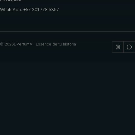
WhatsApp: +57 301 778 5397
©
2026
L'Perfum® · Essence de tu historia