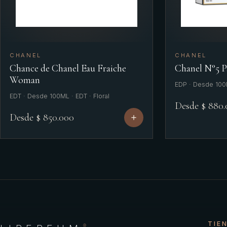
CHANEL
CHANEL
Chance de Chanel Eau Fraiche
Chanel N°5 
Woman
EDP · Desde 100M
EDT · Desde 100ML · EDT · Floral
Desde $ 880
Desde $ 850.000
TIE
®