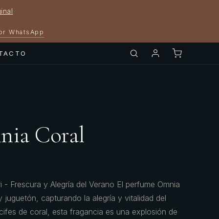
inal
por WhatsApp
TACTO
nia Coral
i - Frescura y Alegría del Verano El perfume Omnia
y juguetón, capturando la alegría y vitalidad del
ecifes de coral, esta fragancia es una explosión de