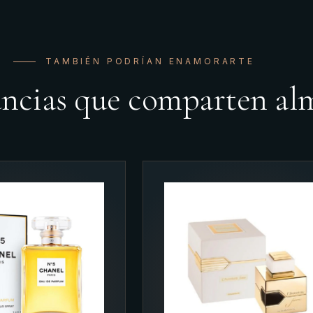
TAMBIÉN PODRÍAN ENAMORARTE
ancias que comparten al