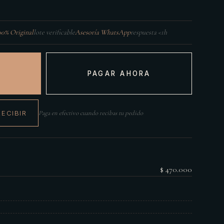
00% Original
lote verificable
Asesoría WhatsApp
respuesta <1h
PAGAR AHORA
RECIBIR
Paga en efectivo cuando recibas tu pedido
$ 470.000