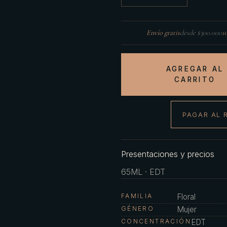
Envío gratis
desde $300.000
1
AGREGAR AL
CARRITO
PAGAR AL 
Presentaciones y precios
65ML · EDT
FAMILIA
Floral
GÉNERO
Mujer
CONCENTRACIÓN
EDT