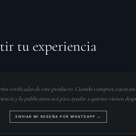
tir tu experiencia
eñas verificadas de este producto. Cuando compres, cuéntan
riencia y lo publicamos acá para ayudar a quienes vienen desp
ENVIAR MI RESEÑA POR WHATSAPP →