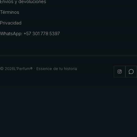
Envíos y devoluciones
Términos
Privacidad
WhatsApp: +57 301 778 5397
©
2026
L'Perfum® · Essence de tu historia