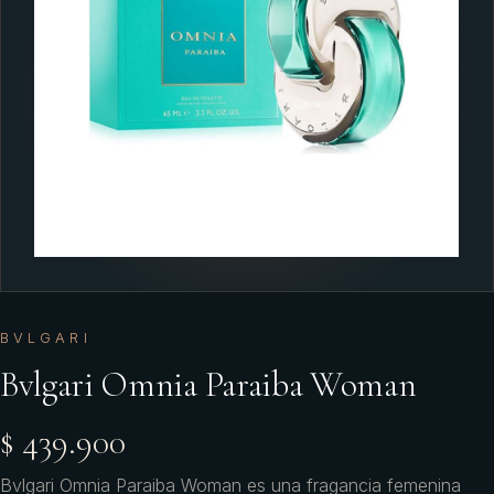
BVLGARI
Bvlgari Omnia Paraiba Woman
$ 439.900
Bvlgari Omnia Paraiba Woman es una fragancia femenina