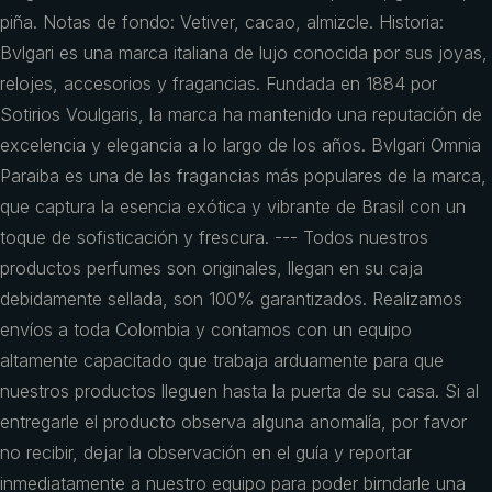
piña. Notas de fondo: Vetiver, cacao, almizcle. Historia:
Bvlgari es una marca italiana de lujo conocida por sus joyas,
relojes, accesorios y fragancias. Fundada en 1884 por
Sotirios Voulgaris, la marca ha mantenido una reputación de
excelencia y elegancia a lo largo de los años. Bvlgari Omnia
Paraiba es una de las fragancias más populares de la marca,
que captura la esencia exótica y vibrante de Brasil con un
toque de sofisticación y frescura. --- Todos nuestros
productos perfumes son originales, llegan en su caja
debidamente sellada, son 100% garantizados. Realizamos
envíos a toda Colombia y contamos con un equipo
altamente capacitado que trabaja arduamente para que
nuestros productos lleguen hasta la puerta de su casa. Si al
entregarle el producto observa alguna anomalía, por favor
no recibir, dejar la observación en el guía y reportar
inmediatamente a nuestro equipo para poder birndarle una