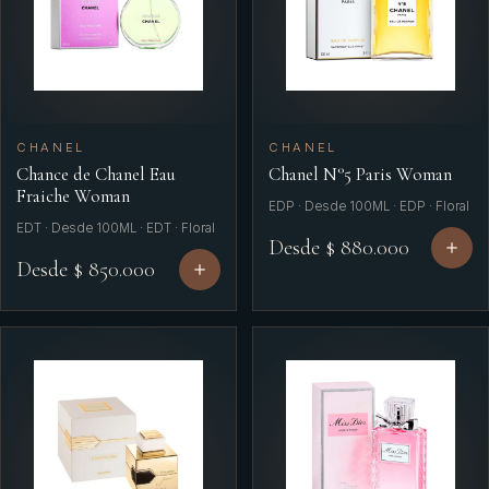
CHANEL
CHANEL
Chance de Chanel Eau
Chanel N°5 Paris Woman
Fraiche Woman
EDP · Desde 100ML · EDP · Floral
EDT · Desde 100ML · EDT · Floral
Desde $ 880.000
Desde $ 850.000