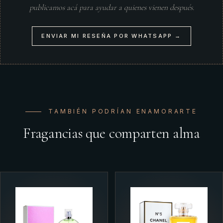
publicamos acá para ayudar a quienes vienen después.
ENVIAR MI RESEÑA POR WHATSAPP →
TAMBIÉN PODRÍAN ENAMORARTE
Fragancias que comparten alma