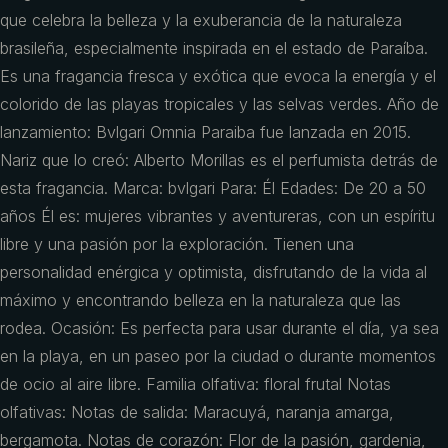
que celebra la belleza y la exuberancia de la naturaleza
brasileña, especialmente inspirada en el estado de Paraíba.
Es una fragancia fresca y exótica que evoca la energía y el
colorido de las playas tropicales y las selvas verdes. Año de
lanzamiento: Bvlgari Omnia Paraiba fue lanzada en 2015.
Nariz que lo creó: Alberto Morillas es el perfumista detrás de
esta fragancia. Marca: bvlgari Para: Él Edades: De 20 a 50
años Él es: mujeres vibrantes y aventureras, con un espíritu
libre y una pasión por la exploración. Tienen una
personalidad enérgica y optimista, disfrutando de la vida al
máximo y encontrando belleza en la naturaleza que las
rodea. Ocasión: Es perfecta para usar durante el día, ya sea
en la playa, en un paseo por la ciudad o durante momentos
de ocio al aire libre. Familia olfativa: floral frutal Notas
olfativas: Notas de salida: Maracuyá, naranja amarga,
bergamota. Notas de corazón: Flor de la pasión, gardenia,