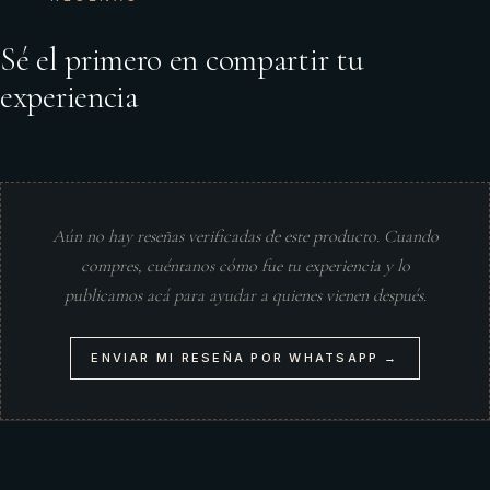
Sé el primero en compartir tu
experiencia
Aún no hay reseñas verificadas de este producto. Cuando
compres, cuéntanos cómo fue tu experiencia y lo
publicamos acá para ayudar a quienes vienen después.
ENVIAR MI RESEÑA POR WHATSAPP →