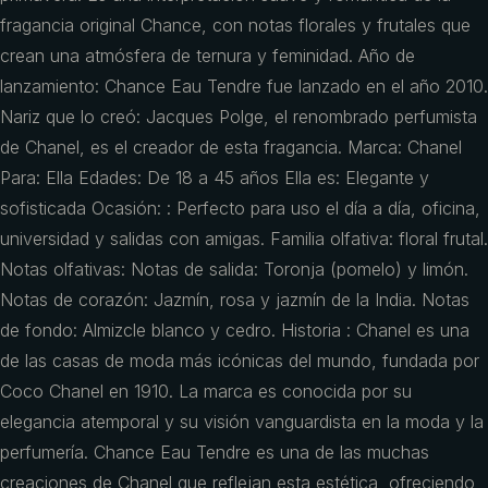
fragancia original Chance, con notas florales y frutales que
crean una atmósfera de ternura y feminidad. Año de
lanzamiento: Chance Eau Tendre fue lanzado en el año 2010.
Nariz que lo creó: Jacques Polge, el renombrado perfumista
de Chanel, es el creador de esta fragancia. Marca: Chanel
Para: Ella Edades: De 18 a 45 años Ella es: Elegante y
sofisticada Ocasión: : Perfecto para uso el día a día, oficina,
universidad y salidas con amigas. Familia olfativa: floral frutal.
Notas olfativas: Notas de salida: Toronja (pomelo) y limón.
Notas de corazón: Jazmín, rosa y jazmín de la India. Notas
de fondo: Almizcle blanco y cedro. Historia : Chanel es una
de las casas de moda más icónicas del mundo, fundada por
Coco Chanel en 1910. La marca es conocida por su
elegancia atemporal y su visión vanguardista en la moda y la
perfumería. Chance Eau Tendre es una de las muchas
creaciones de Chanel que reflejan esta estética, ofreciendo