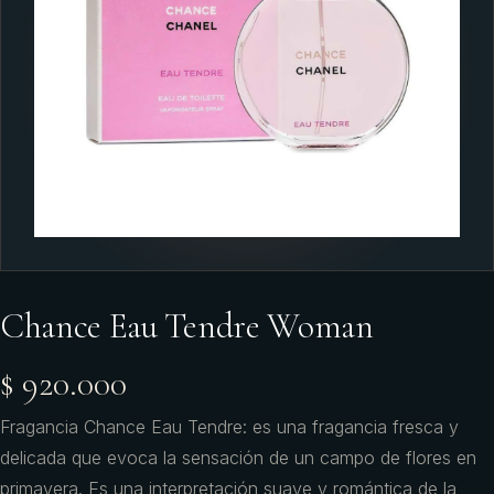
Chance Eau Tendre Woman
$ 920.000
Fragancia Chance Eau Tendre: es una fragancia fresca y
delicada que evoca la sensación de un campo de flores en
primavera. Es una interpretación suave y romántica de la