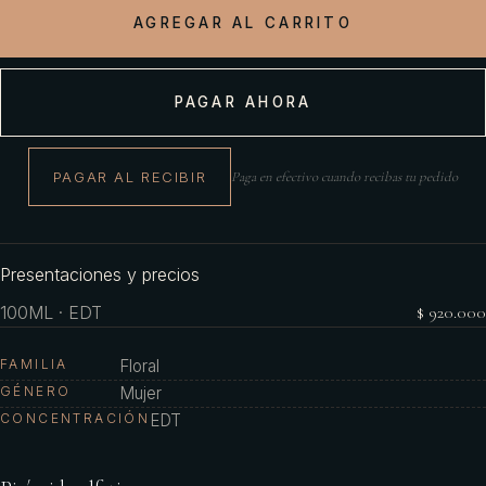
AGREGAR AL CARRITO
PAGAR AHORA
PAGAR AL RECIBIR
Paga en efectivo cuando recibas tu pedido
Presentaciones y precios
100ML · EDT
$ 920.000
FAMILIA
Floral
GÉNERO
Mujer
CONCENTRACIÓN
EDT