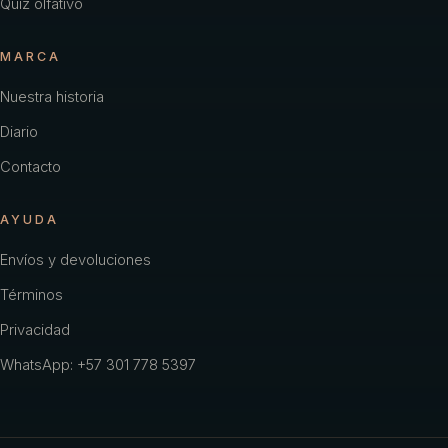
Quiz olfativo
MARCA
Nuestra historia
Diario
Contacto
AYUDA
Envíos y devoluciones
Términos
Privacidad
WhatsApp: +57 301 778 5397