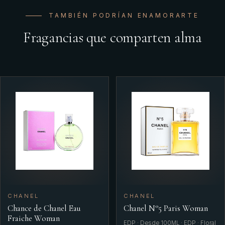
TAMBIÉN PODRÍAN ENAMORARTE
Fragancias que comparten alma
CHANEL
CHANEL
Chance de Chanel Eau
Chanel N°5 Paris Woman
Fraiche Woman
EDP · Desde 100ML · EDP · Floral