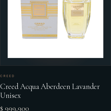
CREED
Creed Acqua Aberdeen Lavander
Unisex
$ 999.900