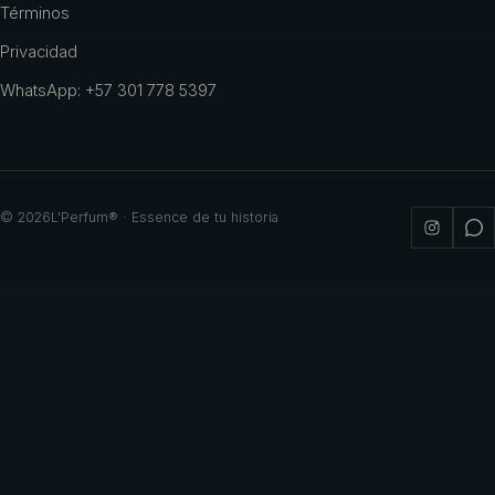
Términos
Privacidad
WhatsApp: +57 301 778 5397
©
2026
L'Perfum® · Essence de tu historia