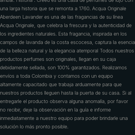
ámbar. Historia : Creed es una casa de perfumes de lujo con
una larga historia que se remonta a 1760. Acqua Originale
Aberdeen Lavander es una de las fragancias de su línea
Acqua Originale, que celebra la frescura y la autenticidad de
los ingredientes naturales. Esta fragancia, inspirada en los
campos de lavanda de la costa escocesa, captura la esencia
de la belleza natural y la elegancia atemporal Todos nuestros
productos perfumes son originales, llegan en su caja
debidamente sellada, son 100% garantizados. Realizamos
envíos a toda Colombia y contamos con un equipo
altamente capacitado que trabaja arduamente para que
nuestros productos lleguen hasta la puerta de su casa. Si al
entregarle el producto observa alguna anomalía, por favor
no recibir, deje la observación en la guía e informe
inmediatamente a nuestro equipo para poder brindarle una
solución lo más pronto posible.