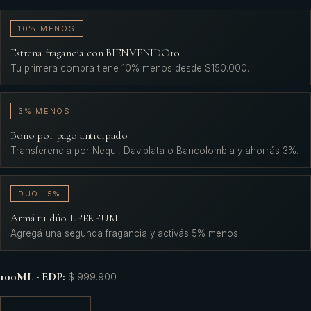
10% MENOS
Estrená fragancia con BIENVENIDO10
Tu primera compra tiene 10% menos desde $150.000.
3% MENOS
Bono por pago anticipado
Transferencia por Nequi, Daviplata o Bancolombia y ahorrás 3%.
DÚO -5%
Armá tu dúo L'PERFUM
Agregá una segunda fragancia y activás 5% menos.
100ML · EDP
:
$ 999.900