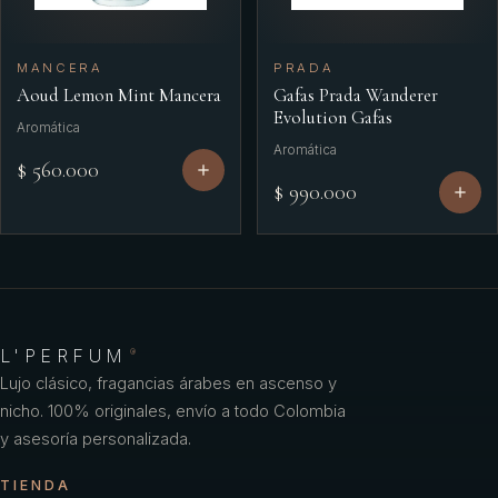
MANCERA
PRADA
Aoud Lemon Mint Mancera
Gafas Prada Wanderer
Evolution Gafas
Aromática
Aromática
$ 560.000
$ 990.000
L'PERFUM
®
Lujo clásico, fragancias árabes en ascenso y
nicho. 100% originales, envío a todo Colombia
y asesoría personalizada.
TIENDA