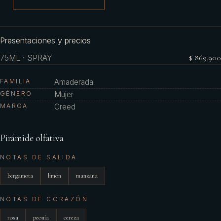
Presentaciones y precios
75ML · SPRAY
$ 869.900
FAMILIA
Amaderada
GÉNERO
Mujer
MARCA
Creed
Pirámide olfativa
NOTAS DE SALIDA
bergamota
limón
manzana
NOTAS DE CORAZÓN
rosa
peonía
cereza