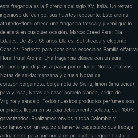
esta fragancia es la Florencia del siglo XV, Italia. Un retrato
ingenioso del campo, sus huertos rebosante. Este aroma
afrutado-floral ofrece una fragancia fresca y juvenil que lo
deleitará en cualquier ocasión. Marca: Creed Para: Ella
Edades: De 25 a 65 años Ella es: Sofisticada y elegante
Ocasión: Perfecto para ocasiones especiales Familia olfativa:
Floral frutal Aroma: Una fragancia clásica con un aura
delicioso que dejaras al pasar por un lugar. Notas olfativas:
Notas de salida: manzana y ciruela Notas de
corazón:bergamota, bergamota de Sicilia, limón (lima ácida),
pera y rosa; Notas de base: pomelo blanco, cedro de
Virginia y sándalo. Todos nuestros productos perfumes son
originales, llegan en su caja debidamente sellada, son 100%
garantizados. Realizamos envíos a toda Colombia y
contamos con un equipo altamente capacitado que trabaja
arduamente para que nuestros productos lleguen hasta la