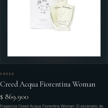
CREED
Creed Acqua Fiorentina Woman
$ 869.900
Fragancia Creed Acqua Fiorentina Woman: El escenario de