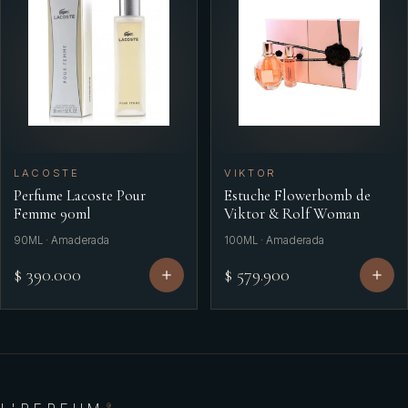
LACOSTE
VIKTOR
Perfume Lacoste Pour
Estuche Flowerbomb de
Femme 90ml
Viktor & Rolf Woman
90ML · Amaderada
100ML · Amaderada
$ 390.000
$ 579.900
®