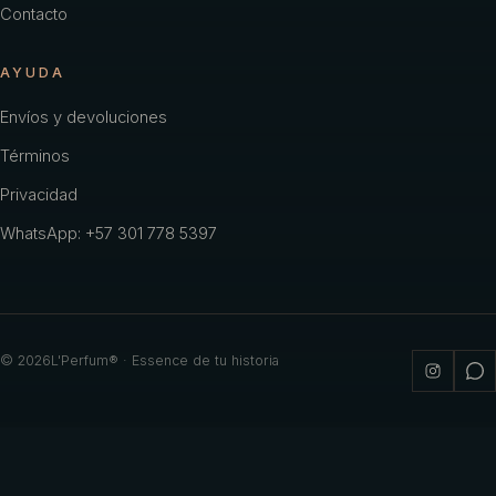
Contacto
AYUDA
Envíos y devoluciones
Términos
Privacidad
WhatsApp: +57 301 778 5397
©
2026
L'Perfum® · Essence de tu historia