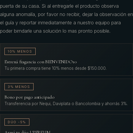
puerta de su casa. Si al entregarle el producto observa
alguna anomalía, por favor no recibir, dejar la observación en
el guía y reportar inmediatamente a nuestro equipo para
poder birndarle una solución lo mas pronto posible.
10% MENOS
Estrená fragancia con BIENVENIDO10
Tu primera compra tiene 10% menos desde $150.000.
3% MENOS
Bono por pago anticipado
Transferencia por Nequi, Daviplata o Bancolombia y ahorrás 3%.
DÚO -5%
Armá tu dúo L'PERFUM