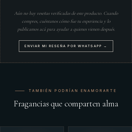
Aún no hay reseñas verificadas de este producto. Cuando
compres, cuéntanos cómo fue tu experiencia y lo
publicamos acá para ayudar a quienes vienen después.
ENVIAR MI RESEÑA POR WHATSAPP →
TAMBIÉN PODRÍAN ENAMORARTE
Fragancias que comparten alma