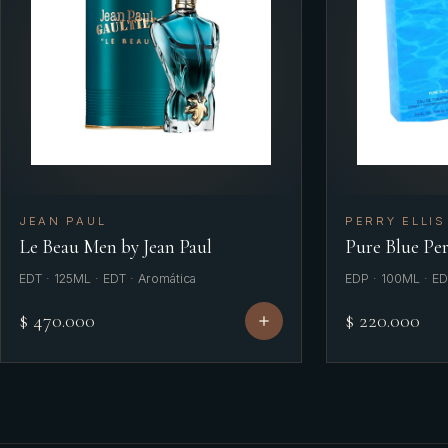
JEAN PAUL
PERRY ELLIS
Le Beau Men by Jean Paul
Pure Blue Per
EDT · 125ML · EDT · Aromática
EDP · 100ML · ED
$ 470.000
$ 220.000