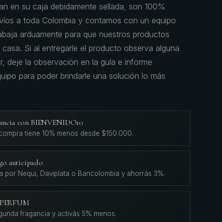
egan en su caja debidamente sellada, son 100%
nvíos a toda Colombia y contamos con un equipo
rabaja arduamente para que nuestros productos
u casa. Si al entregarle el producto observa alguna
r, deje la observación en la guía e informe
uipo para poder brindarle una solución lo más
agancia con BIENVENIDO10
 compra tiene 10% menos desde $150.000.
go anticipado
a por Nequi, Daviplata o Bancolombia y ahorrás 3%.
L'PERFUM
gunda fragancia y activás 5% menos.