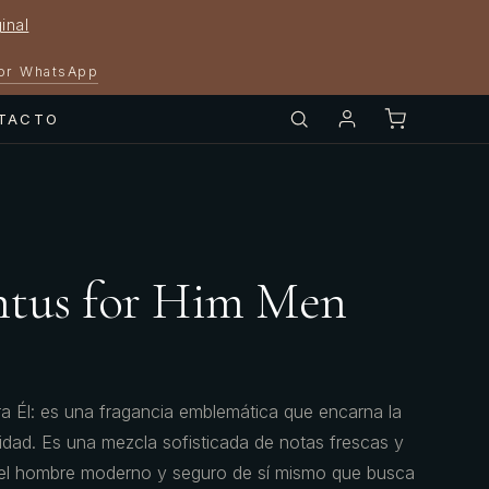
inal
por WhatsApp
TACTO
ntus for Him Men
a Él: es una fragancia emblemática que encarna la
inidad. Es una mezcla sofisticada de notas frescas y
el hombre moderno y seguro de sí mismo que busca