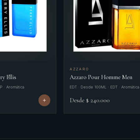
AZZARO
ry Ellis
Azzaro Pour Homme Men
P · Aromática
EDT · Desde 100ML · EDT · Aromática
Desde $ 240.000