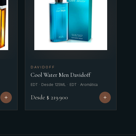
DAVIDOFF
Cool Water Men Davidoff
EDT · Desde 125ML · EDT · Aromática
Desde $ 219.900