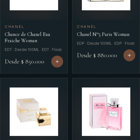
CHANEL
CHANEL
Chance de Chanel Eau
Chanel N°5 Paris Woman
Fraiche Woman
EDP · Desde 100ML · EDP · Floral
EDT · Desde 100ML · EDT · Floral
Desde $ 880.000
Desde $ 850.000