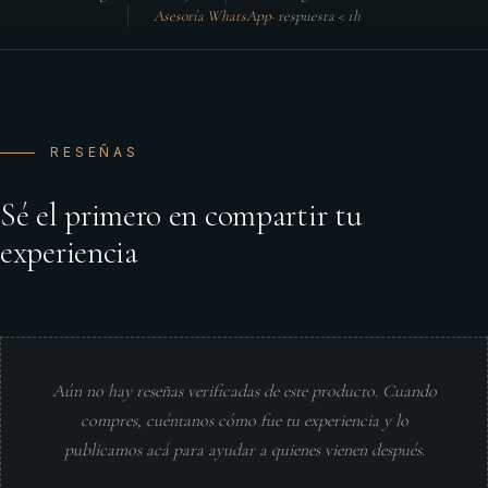
Asesoría WhatsApp
·
respuesta < 1h
RESEÑAS
Sé el primero en compartir tu
experiencia
Aún no hay reseñas verificadas de este producto. Cuando
compres, cuéntanos cómo fue tu experiencia y lo
publicamos acá para ayudar a quienes vienen después.