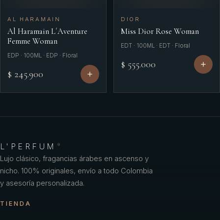
AL HARAMAIN
DIOR
Al Haramain L´Aventure
Miss Dior Rose Woman
Femme Woman
EDT · 100ML · EDT · Floral
EDP · 100ML · EDP · Floral
$ 555.000
$ 245.900
L'PERFUM
®
Lujo clásico, fragancias árabes en ascenso y
nicho. 100% originales, envío a todo Colombia
y asesoría personalizada.
TIENDA