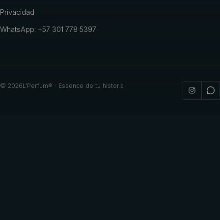
Privacidad
WhatsApp: +57 301 778 5397
©
2026
L'Perfum® · Essence de tu historia