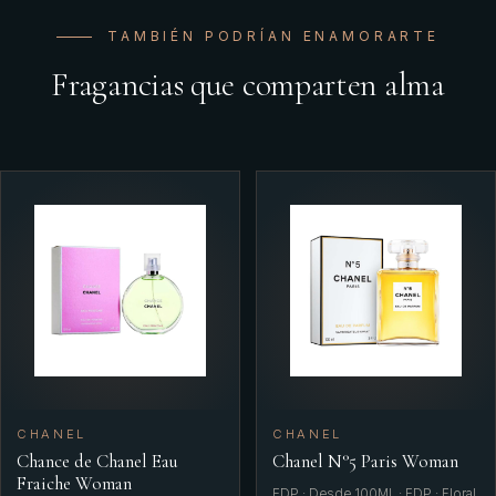
TAMBIÉN PODRÍAN ENAMORARTE
Fragancias que comparten alma
CHANEL
CHANEL
Chance de Chanel Eau
Chanel N°5 Paris Woman
Fraiche Woman
EDP · Desde 100ML · EDP · Floral