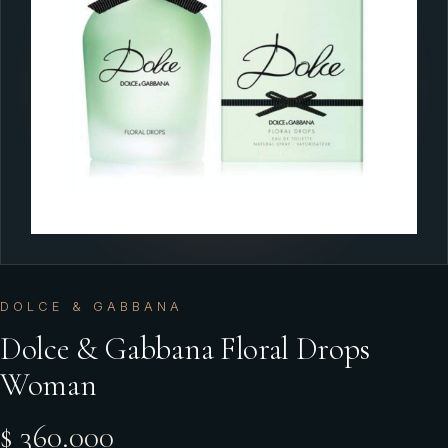
DOLCE & GABBANA
Dolce & Gabbana Floral Drops
Woman
$ 360.000