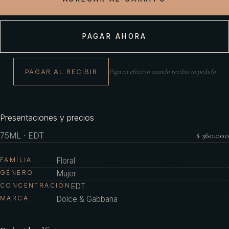
PAGAR AHORA
PAGAR AL RECIBIR
Paga en efectivo cuando recibas tu pedido
Presentaciones y precios
75ML · EDT
$ 360.000
FAMILIA
Floral
GÉNERO
Mujer
CONCENTRACIÓN
EDT
MARCA
Dolce & Gabbana