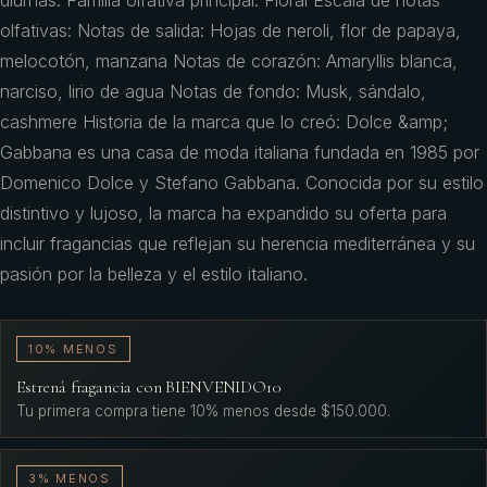
diurnas. Familia olfativa principal: Floral Escala de notas
olfativas: Notas de salida: Hojas de neroli, flor de papaya,
melocotón, manzana Notas de corazón: Amaryllis blanca,
narciso, lirio de agua Notas de fondo: Musk, sándalo,
cashmere Historia de la marca que lo creó: Dolce &amp;
Gabbana es una casa de moda italiana fundada en 1985 por
Domenico Dolce y Stefano Gabbana. Conocida por su estilo
distintivo y lujoso, la marca ha expandido su oferta para
incluir fragancias que reflejan su herencia mediterránea y su
pasión por la belleza y el estilo italiano.
10% MENOS
Estrená fragancia con BIENVENIDO10
Tu primera compra tiene 10% menos desde $150.000.
3% MENOS