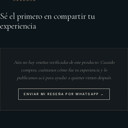
Sé el primero en compartir tu
experiencia
Aún no hay reseñas verificadas de este producto. Cuando
compres, cuéntanos cómo fue tu experiencia y lo
publicamos acá para ayudar a quienes vienen después.
ENVIAR MI RESEÑA POR WHATSAPP →