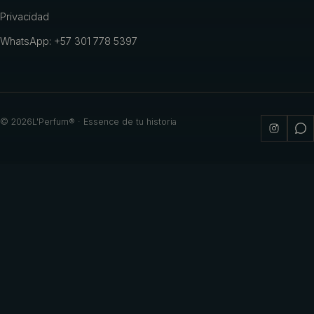
Privacidad
WhatsApp: +57 301 778 5397
©
2026
L'Perfum® · Essence de tu historia