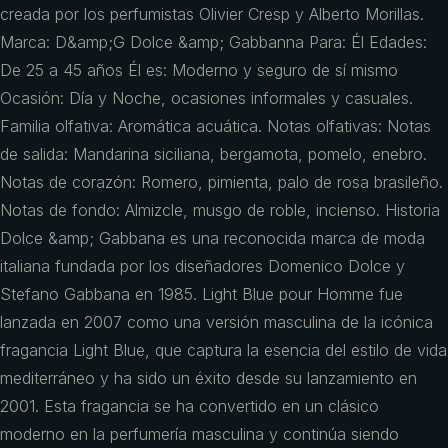
creada por los perfumistas Olivier Cresp y Alberto Morillas.
Marca: D&amp;G Dolce &amp; Gabbanna Para: Él Edades:
De 25 a 45 años Él es: Moderno y seguro de sí mismo
Ocasión: Día y Noche, ocasiones informales y casuales.
Familia olfativa: Aromática acuática. Notas olfativas: Notas
de salida: Mandarina siciliana, bergamota, pomelo, enebro.
Notas de corazón: Romero, pimienta, palo de rosa brasileño.
Notas de fondo: Almizcle, musgo de roble, incienso. Historia
Dolce &amp; Gabbana es una reconocida marca de moda
italiana fundada por los diseñadores Domenico Dolce y
Stefano Gabbana en 1985. Light Blue pour Homme fue
lanzada en 2007 como una versión masculina de la icónica
fragancia Light Blue, que captura la esencia del estilo de vida
mediterráneo y ha sido un éxito desde su lanzamiento en
2001. Esta fragancia se ha convertido en un clásico
moderno en la perfumería masculina y continúa siendo