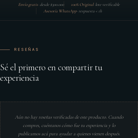
Envío gratis
·
desde $300.000
100% Original
·
lote verificable
Asesoría WhatsApp
·
respuesta < 1h
RESEÑAS
Sé el primero en compartir tu
experiencia
Aún no hay reseñas verificadas de este producto. Cuando
compres, cuéntanos cómo fue tu experiencia y lo
publicamos acá para ayudar a quienes vienen después.