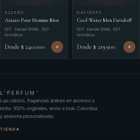
AZZARO
DAVIDOFF
Azzaro Pour Homme Men
Cool Water Men Davidoff
EDT · Desde 100ML · EDT ·
EDT · Desde 125ML · EDT ·
Aromática
Aromática
Desde $ 240.000
Desde $ 219.900
L'PERFUM
®
Lujo clásico, fragancias árabes en ascenso y
nicho. 100% originales, envío a todo Colombia
y asesoría personalizada.
TIENDA