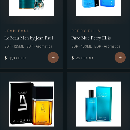
JEAN PAUL
PERRY ELLIS
Le Beau Men by Jean Paul
Pure Blue Perry Ellis
EDT · 125ML · EDT · Aromática
EDP · 100ML · EDP · Aromática
$ 470.000
$ 220.000