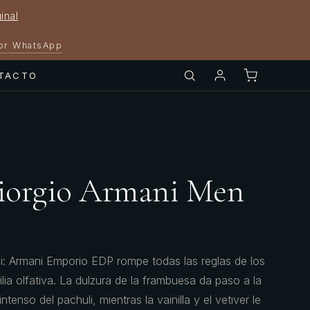
inal
por WhatsApp
TACTO
iorgio Armani Men
: Armani Emporio EDP rompe todas las reglas de los
lia olfativa. La dulzura de la frambuesa da paso a la
ntenso del pachuli, mientras la vainilla y el vetiver le