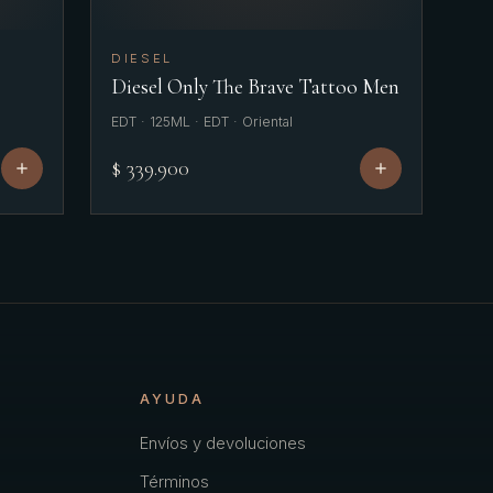
DIESEL
Diesel Only The Brave Tattoo Men
EDT · 125ML · EDT · Oriental
$ 339.900
AYUDA
Envíos y devoluciones
Términos