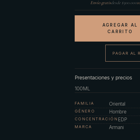
Envío gratis
desde $300.000
1
AGREGAR AL
CARRITO
PAGAR AL 
Presentaciones y precios
100ML
FAMILIA
Oriental
GÉNERO
Hombre
CONCENTRACIÓN
EDP
MARCA
Armani