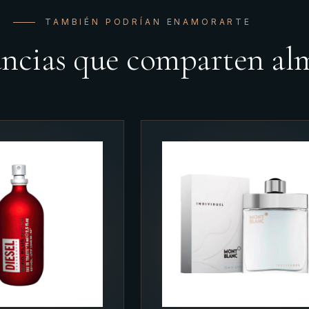
TAMBIÉN PODRÍAN ENAMORARTE
ancias que comparten al