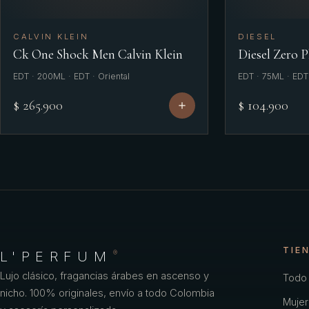
CALVIN KLEIN
DIESEL
Ck One Shock Men Calvin Klein
Diesel Zero 
EDT · 200ML · EDT · Oriental
EDT · 75ML · EDT 
$ 265.900
$ 104.900
TIE
L'PERFUM
®
Lujo clásico, fragancias árabes en ascenso y
Todo 
nicho. 100% originales, envío a todo Colombia
Mujer