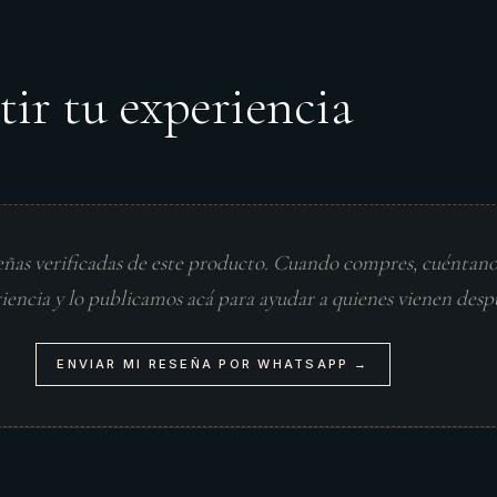
tir tu experiencia
eñas verificadas de este producto. Cuando compres, cuéntan
riencia y lo publicamos acá para ayudar a quienes vienen desp
ENVIAR MI RESEÑA POR WHATSAPP →