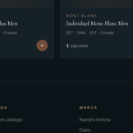
MONT BLANC
Plus Men
Individuel Mont Blanc Men
· Oriental
EDT · 75ML · EDT · Oriental
$ 250.000
NDA
MARCA
el catálogo
Nuestra historia
Diario