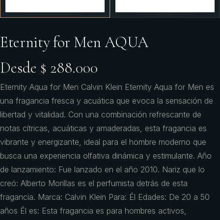
Eternity for Men AQUA
Desde $ 288.000
Eternity Aqua for Men Calvin Klein Eternity Aqua for Men es
una fragancia fresca y acuática que evoca la sensación de
libertad y vitalidad. Con una combinación refrescante de
notas cítricas, acuáticas y amaderadas, esta fragancia es
vibrante y energizante, ideal para el hombre moderno que
busca una experiencia olfativa dinámica y estimulante. Año
de lanzamiento: Fue lanzado en el año 2010. Nariz que lo
creó: Alberto Morillas es el perfumista detrás de esta
fragancia. Marca: Calvin Klein Para: Él Edades: De 20 a 50
años Él es: Esta fragancia es para hombres activos,