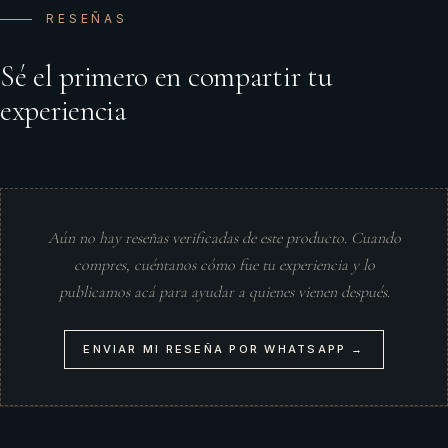
RESEÑAS
Sé el primero en compartir tu
experiencia
Aún no hay reseñas verificadas de este producto. Cuando
compres, cuéntanos cómo fue tu experiencia y lo
publicamos acá para ayudar a quienes vienen después.
ENVIAR MI RESEÑA POR WHATSAPP →