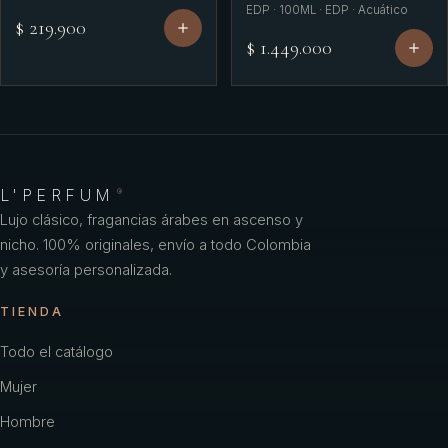
EDP · 100ML · EDP · Acuático
$ 219.900
$ 1.449.000
L'PERFUM
®
Lujo clásico, fragancias árabes en ascenso y
nicho. 100% originales, envío a todo Colombia
y asesoría personalizada.
TIENDA
Todo el catálogo
Mujer
Hombre