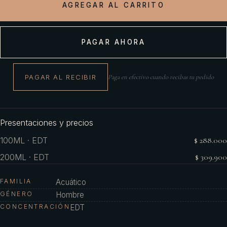
AGREGAR AL CARRITO
PAGAR AHORA
PAGAR AL RECIBIR
Paga en efectivo cuando recibas tu pedido
Presentaciones y precios
100ML · EDT
$ 288.000
200ML · EDT
$ 309.900
FAMILIA
Acuático
GÉNERO
Hombre
CONCENTRACIÓN
EDT