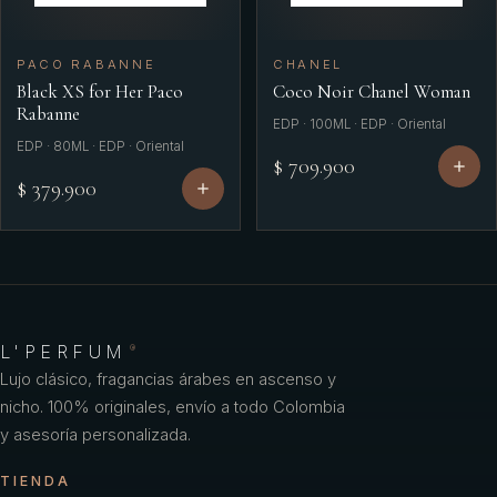
PACO RABANNE
CHANEL
Black XS for Her Paco
Coco Noir Chanel Woman
Rabanne
EDP · 100ML · EDP · Oriental
EDP · 80ML · EDP · Oriental
$ 709.900
$ 379.900
L'PERFUM
®
Lujo clásico, fragancias árabes en ascenso y
nicho. 100% originales, envío a todo Colombia
y asesoría personalizada.
TIENDA