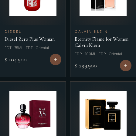
DIESEL
CALVIN KLEIN
Diesel Zero Plus Woman
Eternity Flame for Women
Calvin Klein
EDT · 75ML · EDT · Oriental
EDP · 100ML · EDP · Oriental
$ 104.900
$ 299.900