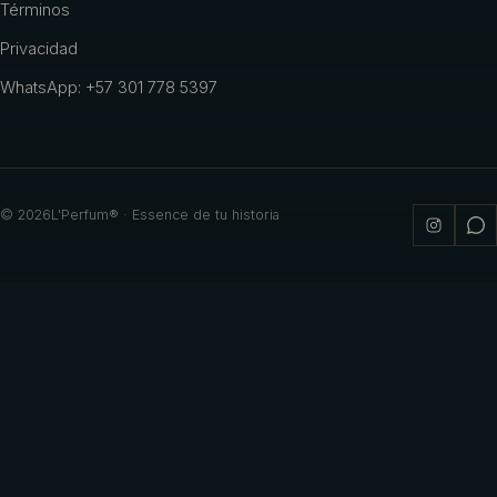
Términos
Privacidad
WhatsApp: +57 301 778 5397
©
2026
L'Perfum® · Essence de tu historia