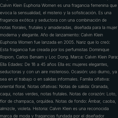
Calvin Klein Euphoria Women es una fragancia femenina que
evoca la sensualidad, el misterio y la sofisticación. Es una
fragancia exótica y seductora con una combinación de
notas florales, frutales y amaderadas, diseñada para la mujer
moderna y elegante. Año de lanzamiento: Calvin Klein
Euphoria Women fue lanzada en 2005. Nariz que lo creó:
Esta fragancia fue creada por los perfumistas Dominique
Ropion, Carlos Benaim y Loc Dong. Marca: Calvin Klein Para:
Ella Edades: De 18 a 45 años Ella es: mujeres elegantes,
seductoras y con un aire misterioso. Ocasión: uso diurno, ya
sea en el trabajo o en salidas informales. Familia olfativa:
oriental floral, Notas olfativas: Notas de salida: Granada,
caqui, notas verdes, notas frutales. Notas de corazón: Loto,
flor de champaca, orquídea. Notas de fondo: Ámbar, caoba,
almizcle, violeta. Historia: Calvin Klein es una reconocida
marca de moda y fragancias fundada por el diseñador