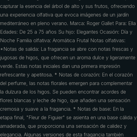
capturar la esencia del árbol de alto y sus frutos, ofreciendo
una experiencia olfativa que evoca imágenes de un jardín
mediterráneo en pleno verano. Marca: Roger Gallet Para: Ella
Edades: De 25 a 75 años Su hijo: Elegantes Ocasión: Día y
Noche Familia olfativa: Aromática Frutal Notas olfativas:
*Notas de salida: La fragancia se abre con notas frescas y
jugosas de higos, que ofrecen un aroma dulce y ligeramente
verde. Estas notas iniciales dan una primera impresión
refrescante y apetitosa. * Notas de corazón: En el corazón
del perfume, las notas florales emergen para complementar
la dulzura de los higos. Se pueden encontrar acordes de
flores blancas y leche de higo, que añaden una sensación
cremosa y suave a la fragancia. * Notas de base: En la
etapa final, "Fleur de Figuier" se asienta en una base cálida y
amaderada, que proporciona una sensación de calidez y
elegancia. Algunas versiones de esta fragancia también