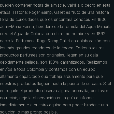
pueden contener notas de almizcle, vainilla o cedro en esta
etapa. Historia: Roger &amp; Gallet es fruto de una historia
llena de curiosidades que os encantará conocer. En 1806
Jean-Marie Farina, heredero de la fórmula del Aqua Mirabilis,
creó el Agua de Colonia con el mismo nombre y en 1862
nació la Perfumería Roger&amp;Gallet en colaboración con
los más grandes creadores de la época. Todos nuestros
productos perfumes son originales, llegan en su caja
debidamente sellada, son 100% garantizados. Realizamos
envíos a toda Colombia y contamos con un equipo
altamente capacitado que trabaja arduamente para que
nuestros productos lleguen hasta la puerta de su casa. Si al
entregarle el producto observa alguna anomalía, por favor
no recibir, deje la observación en la guía e informe
inmediatamente a nuestro equipo para poder birndarle una
solución lo más pronto posible.