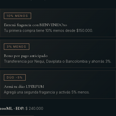
10% MENOS
Estrená fragancia con BIENVENIDO10
Tu primera compra tiene 10% menos desde $150.000.
3% MENOS
Bono por pago anticipado
Transferencia por Nequi, Daviplata o Bancolombia y ahorrás 3%.
DÚO -5%
Armá tu dúo L'PERFUM
Agregá una segunda fragancia y activás 5% menos.
100ML · EDP
:
$ 240.000