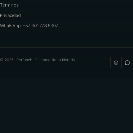
Términos
Privacidad
WhatsApp: +57 301 778 5397
©
2026
L'Perfum® · Essence de tu historia