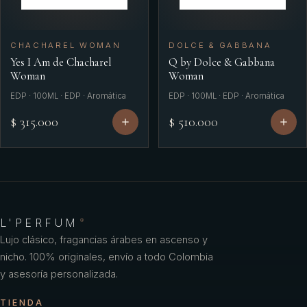
CHACHAREL WOMAN
DOLCE & GABBANA
Yes I Am de Chacharel
Q by Dolce & Gabbana
Woman
Woman
EDP · 100ML · EDP · Aromática
EDP · 100ML · EDP · Aromática
$ 315.000
$ 510.000
L'PERFUM
®
Lujo clásico, fragancias árabes en ascenso y
nicho. 100% originales, envío a todo Colombia
y asesoría personalizada.
TIENDA