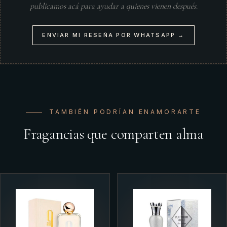
publicamos acá para ayudar a quienes vienen después.
ENVIAR MI RESEÑA POR WHATSAPP →
TAMBIÉN PODRÍAN ENAMORARTE
Fragancias que comparten alma