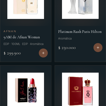
Platinum Rush Paris Hilton
AFNAN
9AM de Afnan Woman
Aromática
EDP · 100ML · EDP · Aromática
$ 230.000
$ 299.900