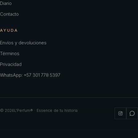
Diario
Contacto
AYUDA
Envíos y devoluciones
Términos
Privacidad
WhatsApp: +57 301 778 5397
©
2026
L'Perfum® · Essence de tu historia