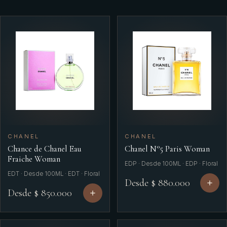
CHANEL
CHANEL
Chance de Chanel Eau
Chanel N°5 Paris Woman
Fraiche Woman
EDP · Desde 100ML · EDP · Floral
EDT · Desde 100ML · EDT · Floral
Desde $ 880.000
Desde $ 850.000