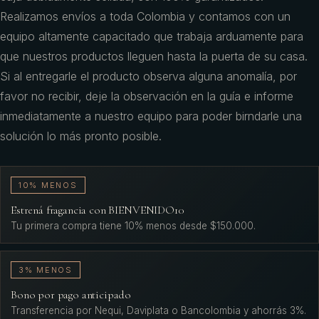
Realizamos envíos a toda Colombia y contamos con un
equipo altamente capacitado que trabaja arduamente para
que nuestros productos lleguen hasta la puerta de su casa.
Si al entregarle el producto observa alguna anomalía, por
favor no recibir, deje la observación en la guía e informe
inmediatamente a nuestro equipo para poder birndarle una
solución lo más pronto posible.
10% MENOS
Estrená fragancia con BIENVENIDO10
Tu primera compra tiene 10% menos desde $150.000.
3% MENOS
Bono por pago anticipado
Transferencia por Nequi, Daviplata o Bancolombia y ahorrás 3%.