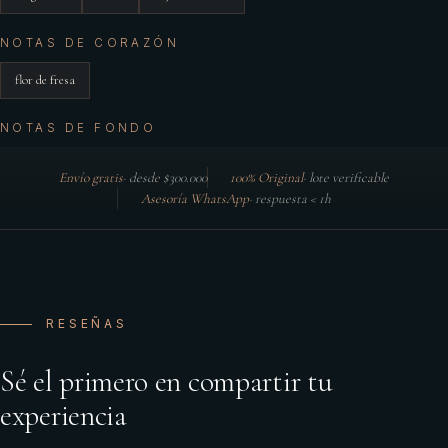
NOTAS DE CORAZÓN
flor de fresa
NOTAS DE FONDO
Envío gratis
·
desde $300.000
100% Original
·
lote verificable
Asesoría WhatsApp
·
respuesta < 1h
RESEÑAS
Sé el primero en compartir tu
experiencia