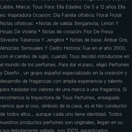
Labbe. Marca: Tous Para: Ella Edades: De 5 a 12 años Ella
es: Inspiradora Ocasión: Día Familia olfativa: Floral Frutal
Notas olfativas: *Notas de salida: Bergamota, Limón Y
Hojas De Violeta * Notas de corazón: Flor De Fresa
Silvestre Tuberosa Y Jengibre * Notas de base: Ámbar Gris,
Almizcles Sensuales Y Cedro Historia: Fue en el año 2000,
con el cambio de siglo, cuando Tous decidió introducirse en
el mundo de los perfumes. Para dar el paso, eligió Perfumes
y Diseño , un grupo español especializado en la creación y
desarrollo de fragancias con amplia experiencia y talento
para trasladar los valores de una marca a una fragancia. Si
recorremos la trayectoria de Tous Perfumes, enseguida
vemos que el oso, símbolo de la casa, es el hilo conductor
de todos ellos… aunque cada uno tiene identidad. Todos
nuestros productos perfumes son originales, llegan en su
caja debidamente sellada, son 100% garantizados.