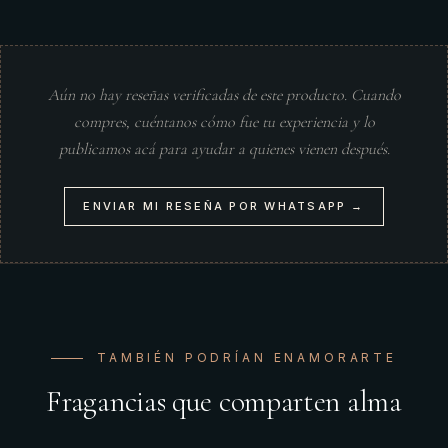
Aún no hay reseñas verificadas de este producto. Cuando
compres, cuéntanos cómo fue tu experiencia y lo
publicamos acá para ayudar a quienes vienen después.
ENVIAR MI RESEÑA POR WHATSAPP →
TAMBIÉN PODRÍAN ENAMORARTE
Fragancias que comparten alma