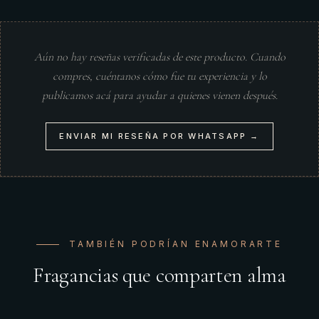
Aún no hay reseñas verificadas de este producto. Cuando
compres, cuéntanos cómo fue tu experiencia y lo
publicamos acá para ayudar a quienes vienen después.
ENVIAR MI RESEÑA POR WHATSAPP →
TAMBIÉN PODRÍAN ENAMORARTE
Fragancias que comparten alma