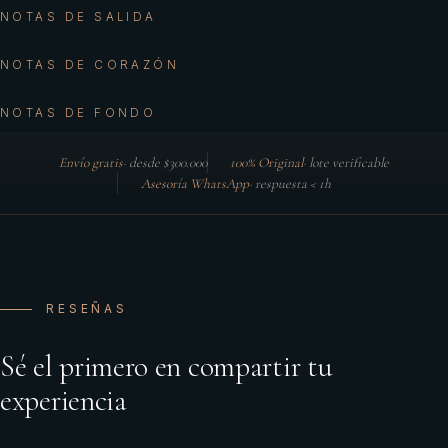
NOTAS DE SALIDA
NOTAS DE CORAZÓN
NOTAS DE FONDO
Envío gratis
·
desde $300.000
100% Original
·
lote verificable
Asesoría WhatsApp
·
respuesta < 1h
RESEÑAS
Sé el primero en compartir tu
experiencia