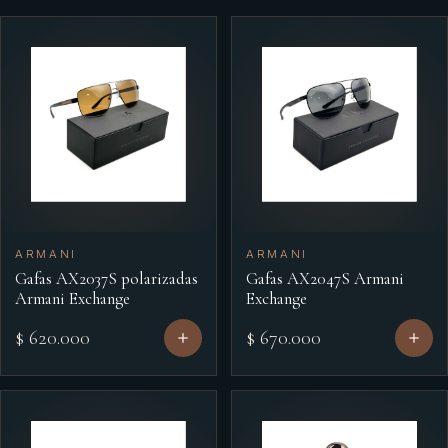
ARMANI
ARMANI
Gafas AX2037S polarizadas
Gafas AX2047S Armani
Armani Exchange
Exchange
$ 620.000
$ 670.000