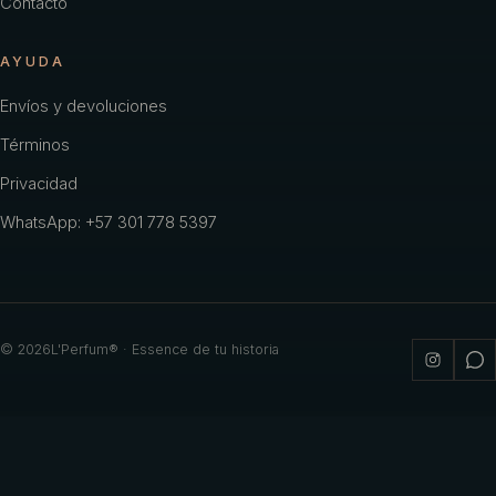
Contacto
AYUDA
Envíos y devoluciones
Términos
Privacidad
WhatsApp: +57 301 778 5397
©
2026
L'Perfum® · Essence de tu historia