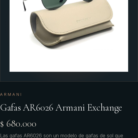
ARMANI
Gafas AR6026 Armani Exchange
$ 680.000
Las gafas AR6026 son un modelo de gafas de sol que