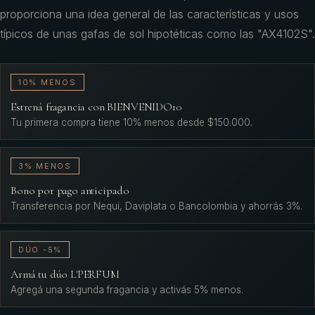
proporciona una idea general de las características y usos
típicos de unas gafas de sol hipotéticas como las "AX4102S".
10% MENOS
Estrená fragancia con BIENVENIDO10
Tu primera compra tiene 10% menos desde $150.000.
3% MENOS
Bono por pago anticipado
Transferencia por Nequi, Daviplata o Bancolombia y ahorrás 3%.
DÚO -5%
Armá tu dúo L'PERFUM
Agregá una segunda fragancia y activás 5% menos.