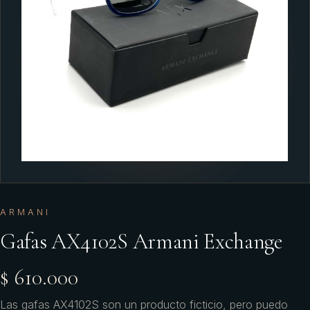
ARMANI
Gafas AX4102S Armani Exchange
$ 610.000
Las gafas AX4102S son un producto ficticio, pero puedo