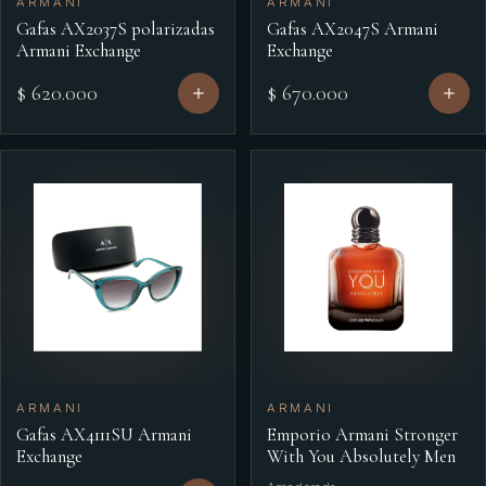
ARMANI
ARMANI
Gafas AX2037S polarizadas
Gafas AX2047S Armani
Armani Exchange
Exchange
$ 620.000
$ 670.000
ARMANI
ARMANI
Gafas AX4111SU Armani
Emporio Armani Stronger
Exchange
With You Absolutely Men