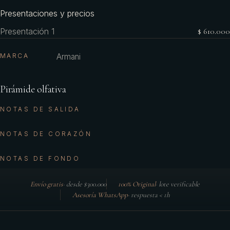
Presentaciones y precios
Presentación 1
$ 610.000
MARCA
Armani
Pirámide olfativa
NOTAS DE SALIDA
NOTAS DE CORAZÓN
NOTAS DE FONDO
Envío gratis
·
desde $300.000
100% Original
·
lote verificable
Asesoría WhatsApp
·
respuesta < 1h