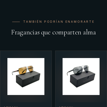
TAMBIÉN PODRÍAN ENAMORARTE
Fragancias que comparten alma