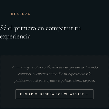
RESEÑAS
Sé el primero en compartir tu
experiencia
Aún no hay reseñas verificadas de este producto. Cuando
compres, cuéntanos cómo fue tu experiencia y lo
publicamos acá para ayudar a quienes vienen después.
ENVIAR MI RESEÑA POR WHATSAPP →