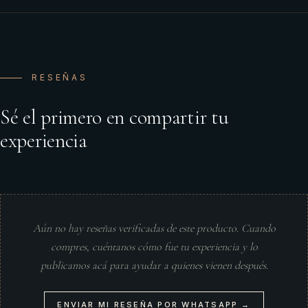
RESEÑAS
Sé el primero en compartir tu
experiencia
Aún no hay reseñas verificadas de este producto. Cuando
compres, cuéntanos cómo fue tu experiencia y lo
publicamos acá para ayudar a quienes vienen después.
ENVIAR MI RESEÑA POR WHATSAPP →