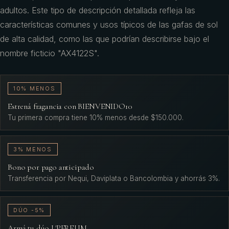
adultos. Este tipo de descripción detallada refleja las
características comunes y usos típicos de las gafas de sol
de alta calidad, como las que podrían describirse bajo el
nombre ficticio "AX4122S".
10% MENOS
Estrená fragancia con BIENVENIDO10
Tu primera compra tiene 10% menos desde $150.000.
3% MENOS
Bono por pago anticipado
Transferencia por Nequi, Daviplata o Bancolombia y ahorrás 3%.
DÚO -5%
Armá tu dúo L'PERFUM