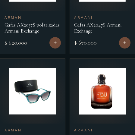
ARMANI
ARMANI
Gafas AX2037S polarizadas
Gafas AX2047S Armani
Armani Exchange
Exchange
$ 620.000
$ 670.000
ARMANI
ARMANI