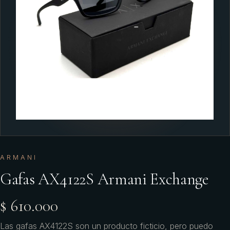
ARMANI
Gafas AX4122S Armani Exchange
$ 610.000
Las gafas AX4122S son un producto ficticio, pero puedo