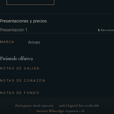
Presentaciones y precios
Presentación 1
$ 610.000
MARCA
Armani
Pirámide olfativa
NOTAS DE SALIDA
NOTAS DE CORAZÓN
NOTAS DE FONDO
Envío gratis
·
desde $300.000
100% Original
·
lote verificable
Asesoría WhatsApp
·
respuesta < 1h