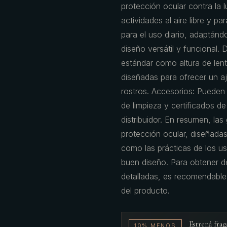
protección ocular contra la l
actividades al aire libre y p
para el uso diario, adaptánd
diseño versátil y funcional.
estándar como altura de lent
diseñadas para ofrecer un a
rostros. Accesorios: Puede
de limpieza y certificados d
distribuidor. En resumen, la
protección ocular, diseñadas
como las prácticas de los u
buen diseño. Para obtener de
detalladas, es recomendable c
del producto.
Estrená fr
10% MENOS