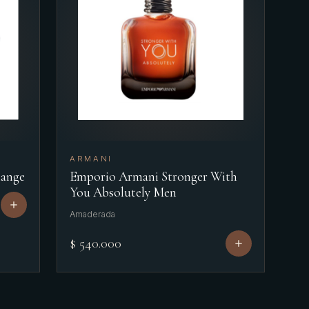
ARMANI
hange
Emporio Armani Stronger With
You Absolutely Men
Amaderada
$ 540.000