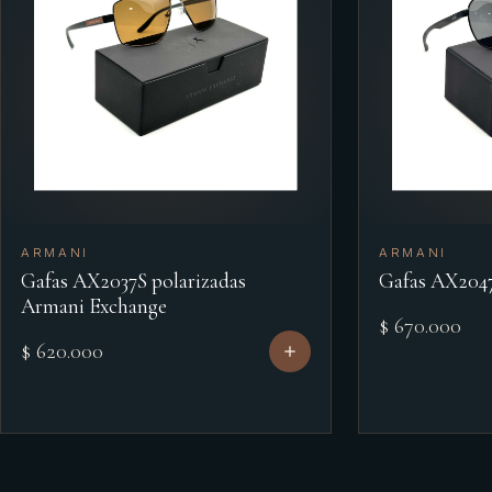
ARMANI
ARMANI
Gafas AX2037S polarizadas
Gafas AX204
Armani Exchange
$ 670.000
$ 620.000