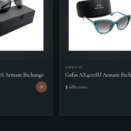
ARMANI
7S Armani Exchange
Gafas AX4111SU Armani Exc
$ 680.000