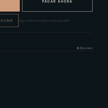
PAGAR AHORA
RECIBIR
Paga en efectivo cuando recibas tu pedido
$ 670.000