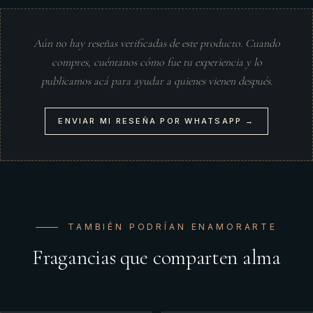
Aún no hay reseñas verificadas de este producto. Cuando
compres, cuéntanos cómo fue tu experiencia y lo
publicamos acá para ayudar a quienes vienen después.
ENVIAR MI RESEÑA POR WHATSAPP →
TAMBIÉN PODRÍAN ENAMORARTE
Fragancias que comparten alma