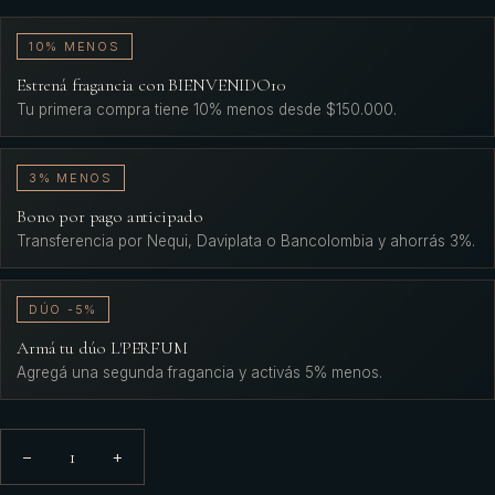
10% MENOS
Estrená fragancia con BIENVENIDO10
Tu primera compra tiene 10% menos desde $150.000.
3% MENOS
Bono por pago anticipado
Transferencia por Nequi, Daviplata o Bancolombia y ahorrás 3%.
DÚO -5%
Armá tu dúo L'PERFUM
Agregá una segunda fragancia y activás 5% menos.
1
−
+