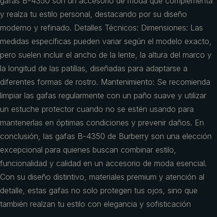
gafas B-4350 son un accesorio de moda que complementa
y realza tu estilo personal, destacando por su diseño
moderno y refinado. Detalles Técnicos: Dimensiones: Las
medidas específicas pueden variar según el modelo exacto,
pero suelen incluir el ancho de la lente, la altura del marco y
la longitud de las patillas, diseñadas para adaptarse a
diferentes formas de rostro. Mantenimiento: Se recomienda
limpiar las gafas regularmente con un paño suave y utilizar
un estuche protector cuando no se estén usando para
mantenerlas en óptimas condiciones y prevenir daños. En
conclusión, las gafas B-4350 de Burberry son una elección
excepcional para quienes buscan combinar estilo,
funcionalidad y calidad en un accesorio de moda esencial.
Con su diseño distintivo, materiales premium y atención al
detalle, estas gafas no solo protegen tus ojos, sino que
también realzan tu estilo con elegancia y sofisticación