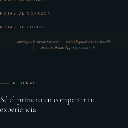
NOTAS DE CORAZÓN
NOTAS DE FONDO
Envío gratis
·
desde $300.000
100% Original
·
lote verificable
Asesoría WhatsApp
·
respuesta < 1h
RESEÑAS
Sé el primero en compartir tu
experiencia