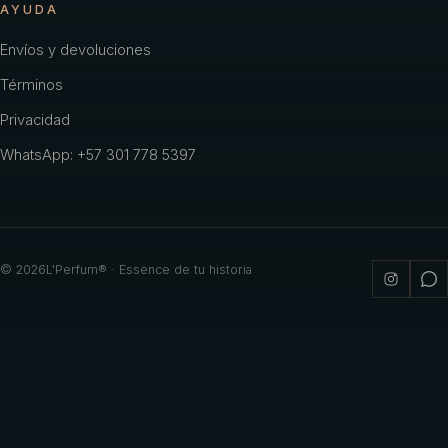
AYUDA
Envíos y devoluciones
Términos
Privacidad
WhatsApp: +57 301 778 5397
©
2026
L'Perfum® · Essence de tu historia