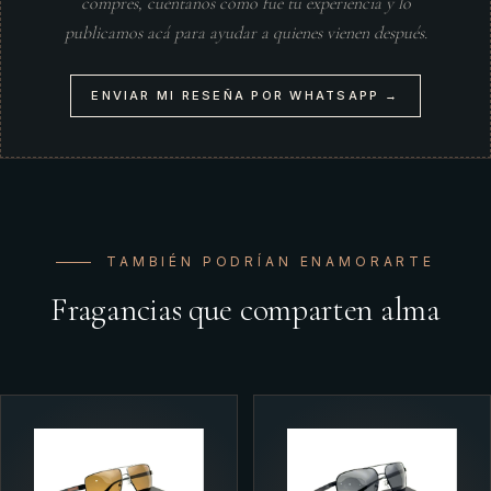
compres, cuéntanos cómo fue tu experiencia y lo
publicamos acá para ayudar a quienes vienen después.
ENVIAR MI RESEÑA POR WHATSAPP →
TAMBIÉN PODRÍAN ENAMORARTE
Fragancias que comparten alma