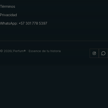
Términos
Privacidad
WhatsApp: +57 301 778 5397
©
2026
L'Perfum® · Essence de tu historia