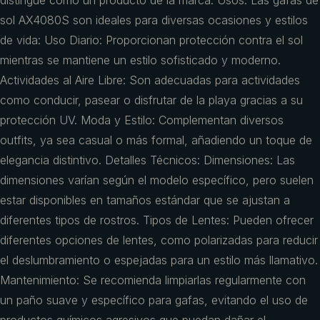
distingue como un producto de la marca. Usos: Las gafas de
sol AX4080S son ideales para diversas ocasiones y estilos
de vida: Uso Diario: Proporcionan protección contra el sol
mientras se mantiene un estilo sofisticado y moderno.
Actividades al Aire Libre: Son adecuadas para actividades
como conducir, pasear o disfrutar de la playa gracias a su
protección UV. Moda y Estilo: Complementan diversos
outfits, ya sea casual o más formal, añadiendo un toque de
elegancia distintivo. Detalles Técnicos: Dimensiones: Las
dimensiones varían según el modelo específico, pero suelen
estar disponibles en tamaños estándar que se ajustan a
diferentes tipos de rostros. Tipos de Lentes: Pueden ofrecer
diferentes opciones de lentes, como polarizadas para reducir
el deslumbramiento o espejadas para un estilo más llamativo.
Mantenimiento: Se recomienda limpiarlas regularmente con
un paño suave y específico para gafas, evitando el uso de