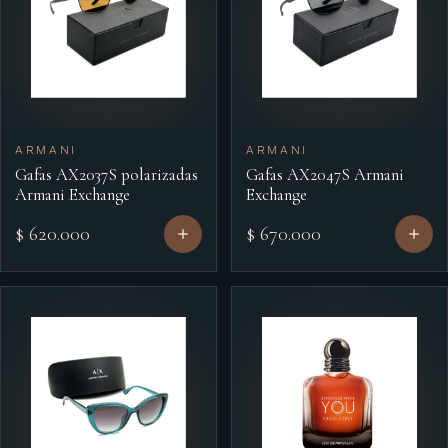
ARMANI
ARMANI
Gafas AX2037S polarizadas
Gafas AX2047S Armani
Armani Exchange
Exchange
$ 620.000
$ 670.000