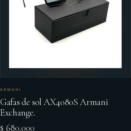
ARMANI
Gafas de sol AX4080S Armani
Exchange.
$ 680.000