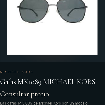
MICHAEL KORS
Gafas MK1089 MICHAEL KORS
Consultar precio
Las gafas MK1089 de Michael Kors son un modelo