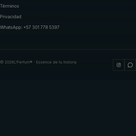
Términos
Privacidad
WhatsApp: +57 301 778 5397
©
2026
L'Perfum® · Essence de tu historia