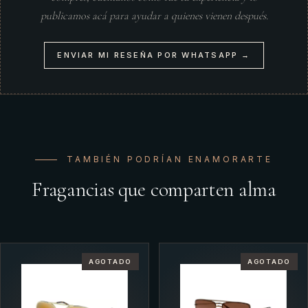
publicamos acá para ayudar a quienes vienen después.
ENVIAR MI RESEÑA POR WHATSAPP →
TAMBIÉN PODRÍAN ENAMORARTE
Fragancias que comparten alma
AGOTADO
AGOTADO