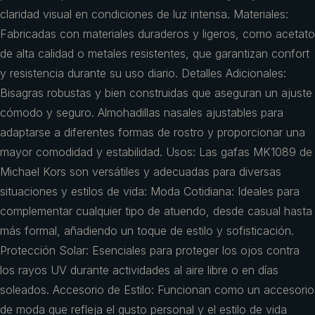
claridad visual en condiciones de luz intensa. Materiales:
Fabricadas con materiales duraderos y ligeros, como acetato
de alta calidad o metales resistentes, que garantizan confort
y resistencia durante su uso diario. Detalles Adicionales:
Bisagras robustas y bien construidas que aseguran un ajuste
cómodo y seguro. Almohadillas nasales ajustables para
adaptarse a diferentes formas de rostro y proporcionar una
mayor comodidad y estabilidad. Usos: Las gafas MK1089 de
Michael Kors son versátiles y adecuadas para diversas
situaciones y estilos de vida: Moda Cotidiana: Ideales para
complementar cualquier tipo de atuendo, desde casual hasta
más formal, añadiendo un toque de estilo y sofisticación.
Protección Solar: Esenciales para proteger los ojos contra
los rayos UV durante actividades al aire libre o en días
soleados. Accesorio de Estilo: Funcionan como un accesorio
de moda que refleja el gusto personal y el estilo de vida