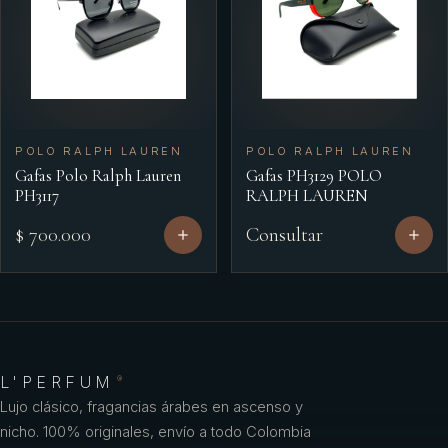
POLO RALPH LAUREN
POLO RALPH LAUREN
Gafas Polo Ralph Lauren
Gafas PH3129 POLO
PH3117
RALPH LAUREN
$ 700.000
Consultar
L'PERFUM
®
Lujo clásico, fragancias árabes en ascenso y
nicho. 100% originales, envío a todo Colombia