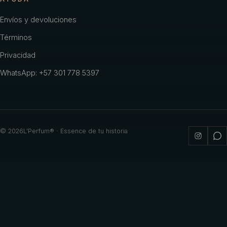
Envíos y devoluciones
Términos
Privacidad
WhatsApp: +57 301 778 5397
©
2026
L'Perfum® · Essence de tu historia