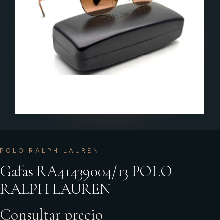
POLO RALPH LAUREN
Gafas RA41439004/13 POLO
RALPH LAUREN
Consultar precio