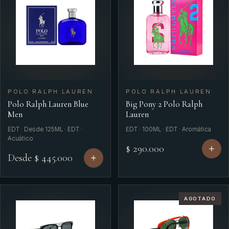
POLO RALPH LAUREN
POLO RALPH LAUREN
Polo Ralph Lauren Blue
Big Pony 2 Polo Ralph
Men
Lauren
EDT · Desde 125ML · EDT ·
EDT · 100ML · EDT · Aromática
Acuático
$ 290.000
Desde $ 445.000
AGOTADO