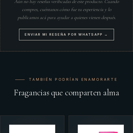
Aún no hay reseñas verificadas de este producto. Cuando
compres, cuéntanos cómo fue tu experiencia y lo
publicamos acá para ayudar a quienes vienen después.
ENVIAR MI RESEÑA POR WHATSAPP →
TAMBIÉN PODRÍAN ENAMORARTE
Fragancias que comparten alma