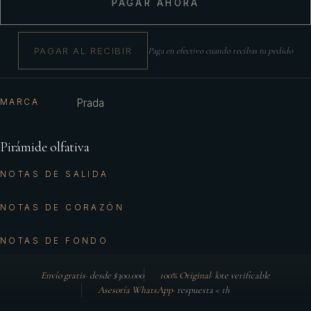
PAGAR AHORA
PAGAR AL RECIBIR
Paga en efectivo cuando recibas tu pedido
MARCA
Prada
Pirámide olfativa
NOTAS DE SALIDA
NOTAS DE CORAZÓN
NOTAS DE FONDO
Envío gratis
·
desde $300.000
100% Original
·
lote verificable
Asesoría WhatsApp
·
respuesta < 1h