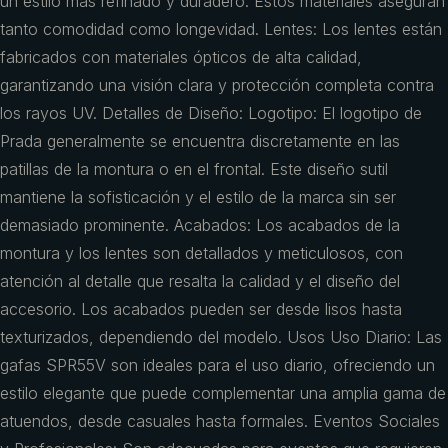
un estilo más refinado y duradero. Estos materiales aseguran
tanto comodidad como longevidad. Lentes: Los lentes están
fabricados con materiales ópticos de alta calidad,
garantizando una visión clara y protección completa contra
los rayos UV. Detalles de Diseño: Logotipo: El logotipo de
Prada generalmente se encuentra discretamente en las
patillas de la montura o en el frontal. Este diseño sutil
mantiene la sofisticación y el estilo de la marca sin ser
demasiado prominente. Acabados: Los acabados de la
montura y los lentes son detallados y meticulosos, con
atención al detalle que resalta la calidad y el diseño del
accesorio. Los acabados pueden ser desde lisos hasta
texturizados, dependiendo del modelo. Usos Uso Diario: Las
gafas SPR55V son ideales para el uso diario, ofreciendo un
estilo elegante que puede complementar una amplia gama de
atuendos, desde casuales hasta formales. Eventos Sociales