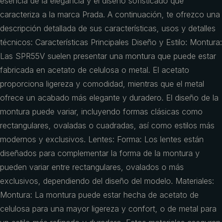
esencia de la elegancia y el diseño sofisticado que
caracteriza a la marca Prada. A continuación, te ofrezco una
descripción detallada de sus características, usos y detalles
técnicos: Características Principales Diseño y Estilo: Montura:
Las SPR55V suelen presentar una montura que puede estar
fabricada en acetato de celulosa o metal. El acetato
proporciona ligereza y comodidad, mientras que el metal
ofrece un acabado más elegante y duradero. El diseño de la
montura puede variar, incluyendo formas clásicas como
rectangulares, ovaladas o cuadradas, así como estilos más
modernos y exclusivos. Lentes: Forma: Los lentes están
diseñados para complementar la forma de la montura y
pueden variar entre rectangulares, ovalados o más
exclusivos, dependiendo del diseño del modelo. Materiales:
Montura: La montura puede estar hecha de acetato de
celulosa para una mayor ligereza y confort, o de metal para