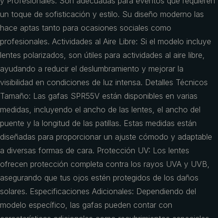
y Profesionales: Son adecuadas para eventos que requieren
un toque de sofisticación y estilo. Su diseño moderno las
hace aptas tanto para ocasiones sociales como
profesionales. Actividades al Aire Libre: Si el modelo incluye
lentes polarizados, son útiles para actividades al aire libre,
ayudando a reducir el deslumbramiento y mejorar la
visibilidad en condiciones de luz intensa. Detalles Técnicos
Tamaño: Las gafas SPR55V están disponibles en varias
medidas, incluyendo el ancho de las lentes, el ancho del
puente y la longitud de las patillas. Estas medidas están
diseñadas para proporcionar un ajuste cómodo y adaptable
a diversas formas de cara. Protección UV: Los lentes
ofrecen protección completa contra los rayos UVA y UVB,
asegurando que tus ojos estén protegidos de los daños
solares. Especificaciones Adicionales: Dependiendo del
modelo específico, las gafas pueden contar con