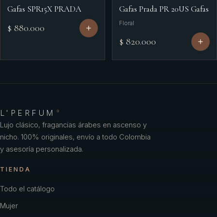
Gafas SPR15X PRADA
Gafas Prada PR 20US Gafas
Floral
$ 880.000
$ 820.000
L'PERFUM
®
Lujo clásico, fragancias árabes en ascenso y
nicho. 100% originales, envío a todo Colombia
y asesoría personalizada.
TIENDA
Todo el catálogo
Mujer