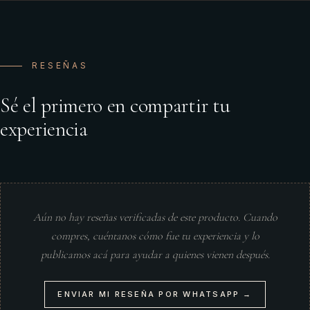
RESEÑAS
Sé el primero en compartir tu
experiencia
Aún no hay reseñas verificadas de este producto. Cuando
compres, cuéntanos cómo fue tu experiencia y lo
publicamos acá para ayudar a quienes vienen después.
ENVIAR MI RESEÑA POR WHATSAPP →