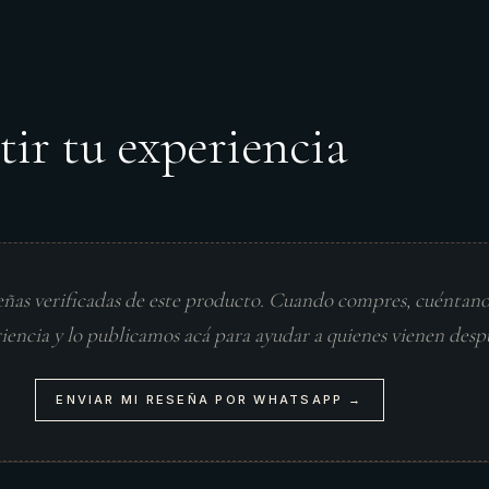
tir tu experiencia
eñas verificadas de este producto. Cuando compres, cuéntan
riencia y lo publicamos acá para ayudar a quienes vienen desp
ENVIAR MI RESEÑA POR WHATSAPP →