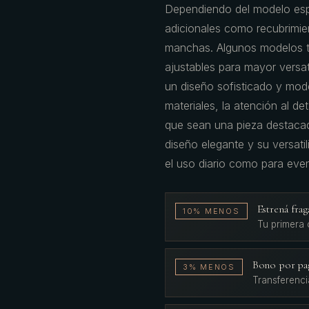
Dependiendo del modelo espec
adicionales como recubrimie
manchas. Algunos modelos t
ajustables para mayor vers
un diseño sofisticado y mode
materiales, la atención al de
que sean una pieza destacad
diseño elegante y su versatil
el uso diario como para eve
Estrená fr
10% MENOS
Tu primera
Bono por pa
3% MENOS
Transferenci