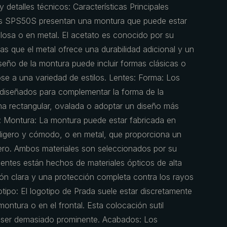
y detalles técnicos: Características Principales
Las SPS50S presentan una montura que puede estar
losa o en metal. El acetato es conocido por su
as que el metal ofrece una durabilidad adicional y un
seño de la montura puede incluir formas clásicas o
 a una variedad de estilos. Lentes: Forma: Los
diseñados para complementar la forma de la
a rectangular, ovalada o adoptar un diseño más
: Montura: La montura puede estar fabricada en
 ligero y cómodo, o en metal, que proporciona un
ero. Ambos materiales son seleccionados por su
 lentes están hechos de materiales ópticos de alta
ión clara y una protección completa contra los rayos
tipo: El logotipo de Prada suele estar discretamente
 montura o en el frontal. Esta colocación sutil
in ser demasiado prominente. Acabados: Los