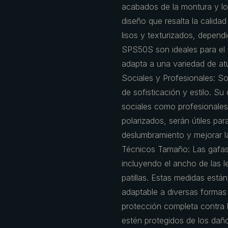
acabados de la montura y los
diseño que resalta la calida
lisos y texturizados, depen
SPS50S son ideales para el 
adapta a una variedad de at
Sociales y Profesionales: S
de sofisticación y estilo. S
sociales como profesionales. 
polarizados, serán útiles para
deslumbramiento y mejorar la 
Técnicos Tamaño: Las gafas
incluyendo el ancho de las le
patillas. Estas medidas est
adaptable a diversas formas
protección completa contra
estén protegidos de los daño