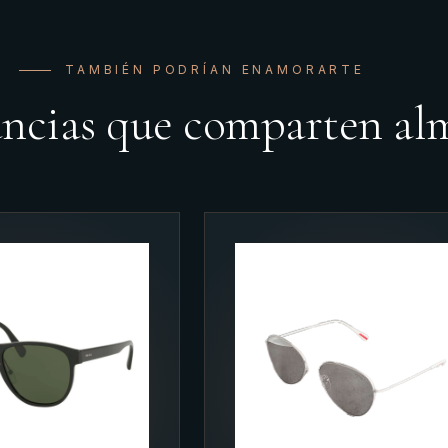
TAMBIÉN PODRÍAN ENAMORARTE
ancias que comparten al