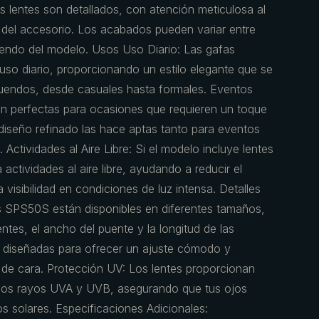
 lentes son detallados, con atención meticulosa al
d del accesorio. Los acabados pueden variar entre
diendo del modelo. Usos Uso Diario: Las gafas
uso diario, proporcionando un estilo elegante que se
uendos, desde casuales hasta formales. Eventos
on perfectas para ocasiones que requieren un toque
u diseño refinado las hace aptas tanto para eventos
Actividades al Aire Libre: Si el modelo incluye lentes
 actividades al aire libre, ayudando a reducir el
visibilidad en condiciones de luz intensa. Detalles
 SPS50S están disponibles en diferentes tamaños,
ntes, el ancho del puente y la longitud de las
án diseñadas para ofrecer un ajuste cómodo y
 de cara. Protección UV: Los lentes proporcionan
 los rayos UVA y UVB, asegurando que tus ojos
s solares. Especificaciones Adicionales: