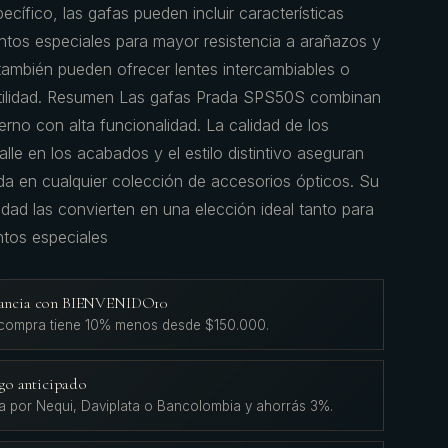
ífico, las gafas pueden incluir características
ntos especiales para mayor resistencia a arañazos y
ambién pueden ofrecer lentes intercambiables o
atilidad. Resumen Las gafas Prada SPS50S combinan
rno con alta funcionalidad. La calidad de los
talle en los acabados y el estilo distintivo aseguran
a en cualquier colección de accesorios ópticos. Su
idad las convierten en una elección ideal tanto para
ntos especiales
agancia con BIENVENIDO10
 compra tiene 10% menos desde $150.000.
go anticipado
a por Nequi, Daviplata o Bancolombia y ahorrás 3%.