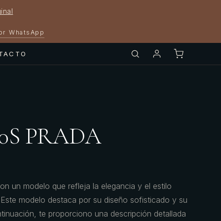
inal
por WhatsApp
TACTO
50S PRADA
un modelo que refleja la elegancia y el estilo
. Este modelo destaca por su diseño sofisticado y su
ntinuación, te proporciono una descripción detallada