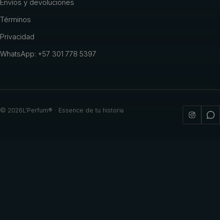
Envíos y devoluciones
Términos
Privacidad
WhatsApp: +57 301 778 5397
©
2026
L'Perfum® · Essence de tu historia