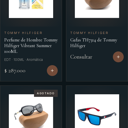
TOMMY HILFIGER
TOMMY HILFIGER
Perfume de Hombre Tommy
Gafas TH7314 de Tommy
Hilfiger Vibrant Summer
Hilfiger
100ML
Consultar
EDT · 100ML · Aromática
$ 287.000
AGOTADO