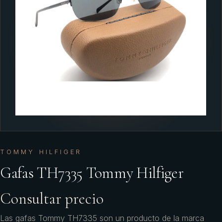
TOMMY HILFIGER
Gafas TH7335 Tommy Hilfiger
Consultar precio
Las gafas Tommy TH7335 son un producto de la marca