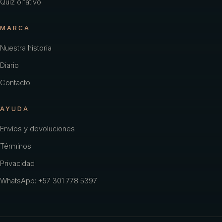
Quiz olfativo
MARCA
Nuestra historia
Diario
Contacto
AYUDA
Envíos y devoluciones
Términos
Privacidad
WhatsApp: +57 301 778 5397