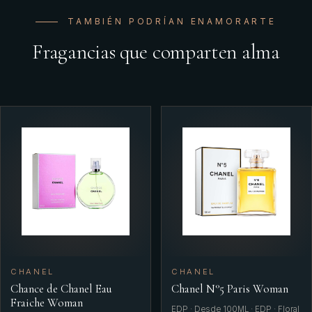
TAMBIÉN PODRÍAN ENAMORARTE
Fragancias que comparten alma
CHANEL
CHANEL
Chance de Chanel Eau
Chanel N°5 Paris Woman
Fraiche Woman
EDP · Desde 100ML · EDP · Floral