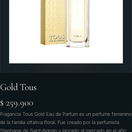
Gold Tous
$ 259.900
Fragancia Tous Gold Eau de Parfum es un perfume femenino
de la familia olfativa floral. Fue creado por la perfumista
Stephanie de Saint-Aignan y lanzado al mercado en el año