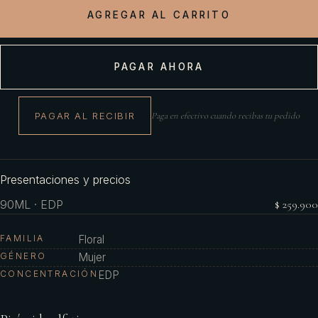
AGREGAR AL CARRITO
PAGAR AHORA
PAGAR AL RECIBIR
Paga en efectivo cuando recibas tu pedido
Presentaciones y precios
90ML · EDP
$ 259.900
FAMILIA
Floral
GÉNERO
Mujer
CONCENTRACIÓN
EDP