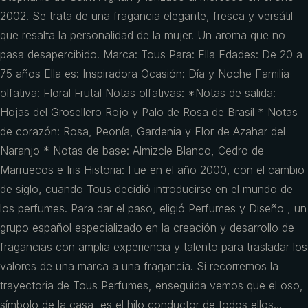
2002. Se trata de una fragancia elegante, fresca y versátil
que resalta la personalidad de la mujer. Un aroma que no
pasa desapercibido. Marca: Tous Para: Ella Edades: De 20 a
75 años Ella es: Inspiradora Ocasión: Día y Noche Familia
olfativa: Floral Frutal Notas olfativas: *Notas de salida:
Hojas del Grosellero Rojo y Palo de Rosa de Brasil * Notas
de corazón: Rosa, Peonía, Gardenia y Flor de Azahar del
Naranjo * Notas de base: Almizcle Blanco, Cedro de
Marruecos e Iris Historia: Fue en el año 2000, con el cambio
de siglo, cuando Tous decidió introducirse en el mundo de
los perfumes. Para dar el paso, eligió Perfumes y Diseño , un
grupo español especializado en la creación y desarrollo de
fragancias con amplia experiencia y talento para trasladar los
valores de una marca a una fragancia. Si recorremos la
trayectoria de Tous Perfumes, enseguida vemos que el oso,
símbolo de la casa, es el hilo conductor de todos ellos…