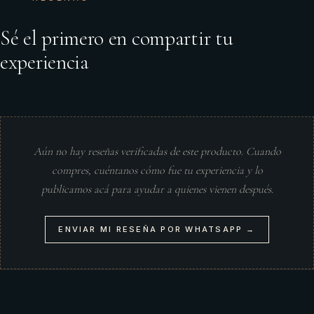
Sé el primero en compartir tu
experiencia
Aún no hay reseñas verificadas de este producto. Cuando
compres, cuéntanos cómo fue tu experiencia y lo
publicamos acá para ayudar a quienes vienen después.
ENVIAR MI RESEÑA POR WHATSAPP →