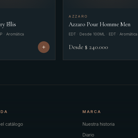
AZZARO
ry Ellis
Azzaro Pour Homme Men
P · Aromática
EDT · Desde 100ML · EDT · Aromática
Desde $ 240.000
NDA
MARCA
el catálogo
Nuestra historia
Diario