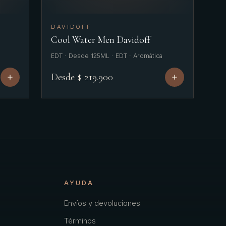
DAVIDOFF
Cool Water Men Davidoff
EDT · Desde 125ML · EDT · Aromática
Desde $ 219.900
AYUDA
Envíos y devoluciones
Términos