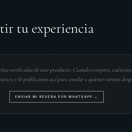
tir tu experiencia
eñas verificadas de este producto. Cuando compres, cuéntan
riencia y lo publicamos acá para ayudar a quienes vienen desp
ENVIAR MI RESEÑA POR WHATSAPP →