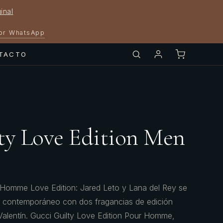
inal
por WhatsApp
TACTO
ty Love Edition Men
 Homme Love Edition: Jared Leto y Lana del Rey se
r contemporáneo con dos fragancias de edición
Valentín. Gucci Guilty Love Edition Pour Homme,