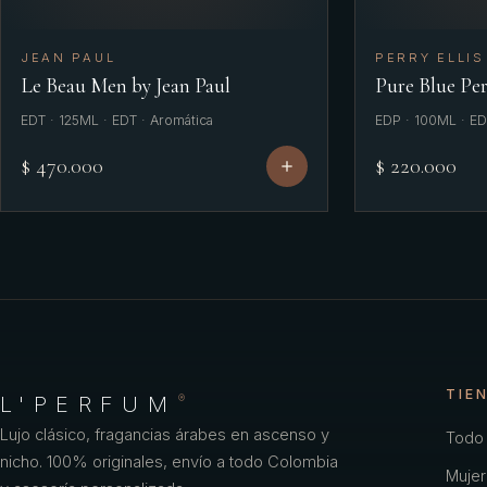
JEAN PAUL
PERRY ELLIS
Le Beau Men by Jean Paul
Pure Blue Per
EDT · 125ML · EDT · Aromática
EDP · 100ML · ED
$ 470.000
$ 220.000
TIE
L'PERFUM
®
Lujo clásico, fragancias árabes en ascenso y
Todo 
nicho. 100% originales, envío a todo Colombia
Mujer