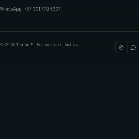
WhatsApp: +57 301 778 5397
©
2026
L'Perfum® · Essence de tu historia