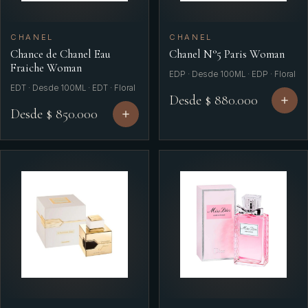
CHANEL
CHANEL
Chance de Chanel Eau
Chanel N°5 Paris Woman
Fraiche Woman
EDP · Desde 100ML · EDP · Floral
EDT · Desde 100ML · EDT · Floral
Desde $ 880.000
Desde $ 850.000