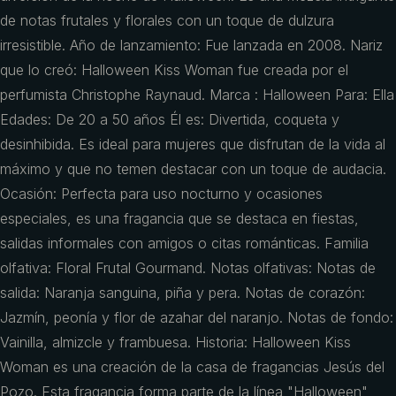
de notas frutales y florales con un toque de dulzura
irresistible. Año de lanzamiento: Fue lanzada en 2008. Nariz
que lo creó: Halloween Kiss Woman fue creada por el
perfumista Christophe Raynaud. Marca : Halloween Para: Ella
Edades: De 20 a 50 años Él es: Divertida, coqueta y
desinhibida. Es ideal para mujeres que disfrutan de la vida al
máximo y que no temen destacar con un toque de audacia.
Ocasión: Perfecta para uso nocturno y ocasiones
especiales, es una fragancia que se destaca en fiestas,
salidas informales con amigos o citas románticas. Familia
olfativa: Floral Frutal Gourmand. Notas olfativas: Notas de
salida: Naranja sanguina, piña y pera. Notas de corazón:
Jazmín, peonía y flor de azahar del naranjo. Notas de fondo:
Vainilla, almizcle y frambuesa. Historia: Halloween Kiss
Woman es una creación de la casa de fragancias Jesús del
Pozo. Esta fragancia forma parte de la línea "Halloween",