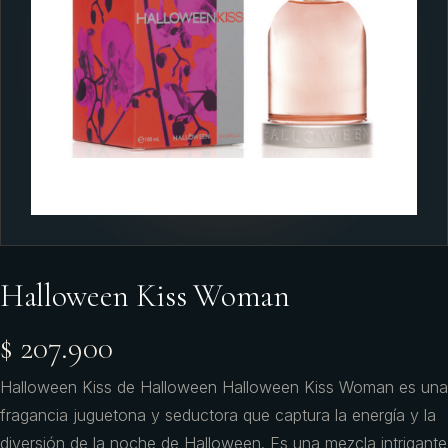
Halloween Kiss Woman
$ 207.900
Halloween Kiss de Halloween Halloween Kiss Woman es una
fragancia juguetona y seductora que captura la energía y la
diversión de la noche de Halloween. Es una mezcla intrigante