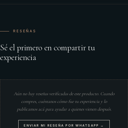
RESEÑAS
Sé el primero en compartir tu
experiencia
Aún no hay reseñas verificadas de este producto. Cuando
compres, cuéntanos cómo fue tu experiencia y lo
publicamos acá para ayudar a quienes vienen después.
ENVIAR MI RESEÑA POR WHATSAPP →