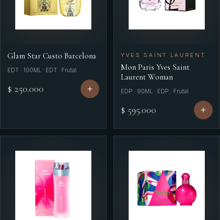
Glam Star Custo Barcelona
YVES SAINT LAURENT
Mon Paris Yves Saint
EDT · 100ML · EDT · Frutal
Laurent Woman
$ 250.000
EDP · 90ML · EDP · Frutal
$ 595.000