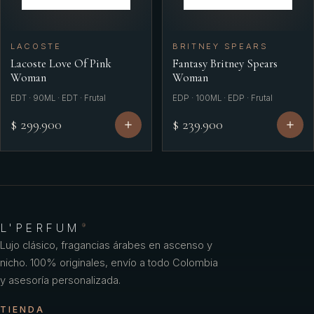
LACOSTE
BRITNEY SPEARS
Lacoste Love Of Pink
Fantasy Britney Spears
Woman
Woman
EDT · 90ML · EDT · Frutal
EDP · 100ML · EDP · Frutal
$ 299.900
$ 239.900
L'PERFUM
®
Lujo clásico, fragancias árabes en ascenso y
nicho. 100% originales, envío a todo Colombia
y asesoría personalizada.
TIENDA