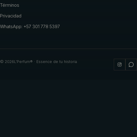
Términos
Privacidad
WhatsApp: +57 301 778 5397
©
2026
L'Perfum® · Essence de tu historia