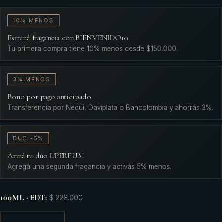
10% MENOS
Estrená fragancia con BIENVENIDO10
Tu primera compra tiene 10% menos desde $150.000.
3% MENOS
Bono por pago anticipado
Transferencia por Nequi, Daviplata o Bancolombia y ahorrás 3%.
DÚO -5%
Armá tu dúo L'PERFUM
Agregá una segunda fragancia y activás 5% menos.
100ML · EDT
:
$ 228.000