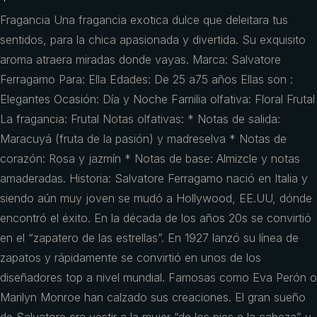
Fragancia Una fragancia exotica dulce que deleitara tus
sentidos, para la chica apasionada y divertida. Su exquisito
aroma atraera miradas donde vayas. Marca: Salvatore
Ferragamo Para: Ella Edades: De 25 a75 años Ellas son :
Elegantes Ocasión: Día y Noche Familia olfativa: Floral Frutal
La fragancia: Frutal Notas olfativas: * Notas de salida:
Maracuyá (fruta de la pasión) y madreselva * Notas de
corazón: Rosa y jazmín * Notas de base: Almizcle y notas
amaderadas. Historia: Salvatore Ferragamo nació en Italia y
siendo aún muy joven se mudó a Hollywood, EE.UU, dónde
encontró el éxito. En la década de los años 20s se convirtió
en el “zapatero de las estrellas”. En 1927 lanzó su línea de
zapatos y rápidamente se convirtió en unos de los
diseñadores top a nivel mundial. Famosas como Eva Perón o
Marilyn Monroe han calzado sus creaciones. El gran sueño