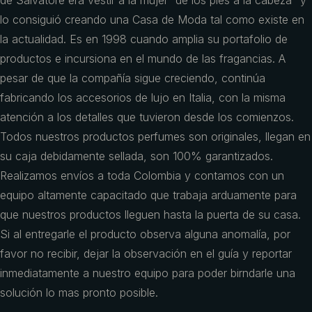
de Salvatore era vestir a la mujer “de los pies a la cabeza” y
lo consiguió creando una Casa de Moda tal como existe en
la actualidad. Es en 1998 cuando amplia su portafolio de
productos e incursiona en el mundo de las fragancias. A
pesar de que la compañía sigue creciendo, continúa
fabricando los accesorios de lujo en Italia, con la misma
atención a los detalles que tuvieron desde los comienzos.
Todos nuestros productos perfumes son originales, llegan en
su caja debidamente sellada, son 100% garantizados.
Realizamos envíos a toda Colombia y contamos con un
equipo altamente capacitado que trabaja arduamente para
que nuestros productos lleguen hasta la puerta de su casa.
Si al entregarle el producto observa alguna anomalía, por
favor no recibir, dejar la observación en el guía y reportar
inmediatamente a nuestro equipo para poder birndarle una
solución lo mas pronto posible.