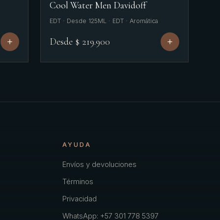
Cool Water Men Davidoff
EDT · Desde 125ML · EDT · Aromática
Desde $ 219.900
AYUDA
Envíos y devoluciones
Términos
Privacidad
WhatsApp: +57 301 778 5397