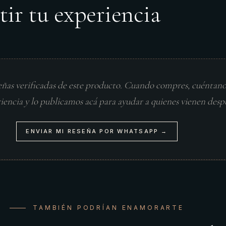
tir tu experiencia
eñas verificadas de este producto. Cuando compres, cuéntan
riencia y lo publicamos acá para ayudar a quienes vienen desp
ENVIAR MI RESEÑA POR WHATSAPP →
TAMBIÉN PODRÍAN ENAMORARTE