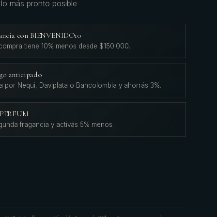
 lo más pronto posible
agancia con BIENVENIDO10
 compra tiene 10% menos desde $150.000.
go anticipado
a por Nequi, Daviplata o Bancolombia y ahorrás 3%.
L'PERFUM
gunda fragancia y activás 5% menos.