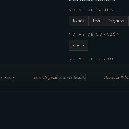
NOTAS DE SALIDA
lavanda
limón
bergamota
NOTAS DE CORAZÓN
romero
NOTAS DE FONDO
$300.000
100% Original
·
lote verificable
Asesoría Wha