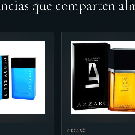
ancias que comparten al
AZZARO