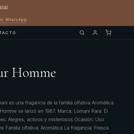
inal
por WhatsApp
TACTO
our Homme
 es una fragancia de la familia olfativa Aromática
Homme se lanzó en 1987. Marca: Lomani Para: Él
es: Alegres, activos y misteriosos Ocasión: Uso
ibre Familia olfativa: Aromática La fragancia: Fresca