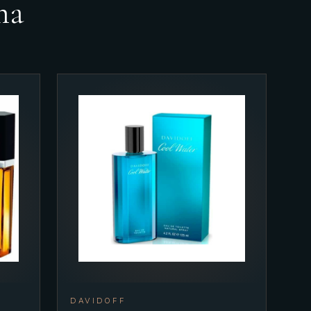
ma
DAVIDOFF