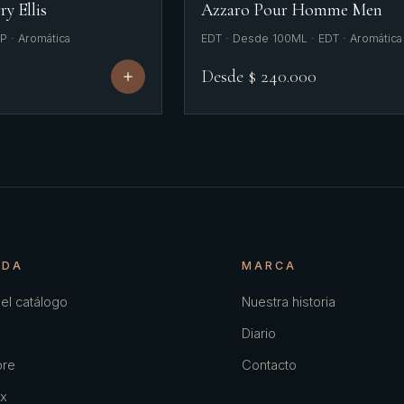
ry Ellis
Azzaro Pour Homme Men
P · Aromática
EDT · Desde 100ML · EDT · Aromática
Desde $ 240.000
NDA
MARCA
el catálogo
Nuestra historia
Diario
re
Contacto
x