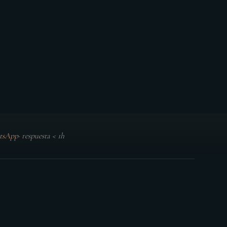
tsApp
·
respuesta < 1h