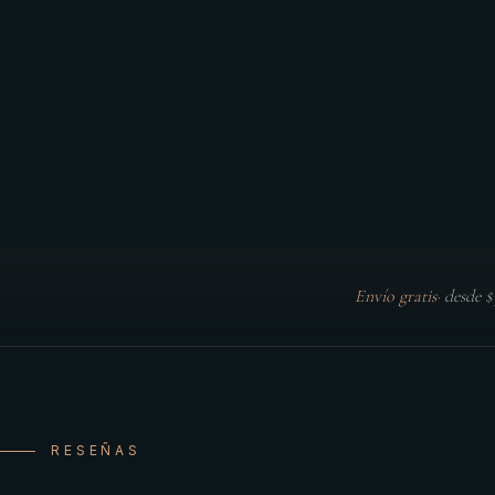
Envío gratis
·
desde 
RESEÑAS