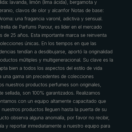
lida: lavanda, limón (lima ácida), bergamota y
ranio, clavos de olor y alcanfor Notas de base:
roma: una fragancia varonil, adictiva y sensual.
trella de Parfums Parour, es líder en el mercado
s de 25 años. Esta importante marca se reinventa
olecciones únicas. En los tiempos en que las
dencias tendían a desdibujarse, aportó la originalidad
oductos múltiples y multigeneracional. Su clave es la
apta bien a todos los aspectos del estilo de vida
da una gama sin precedentes de colecciones
os nuestros productos perfumes son originales,
te sellada, son 100% garantizados. Realizamos
ontamos con un equipo altamente capacitado que
 nuestros productos lleguen hasta la puerta de su
ducto observa alguna anomalía, por favor no recibir,
uía y reportar inmediatamente a nuestro equipo para