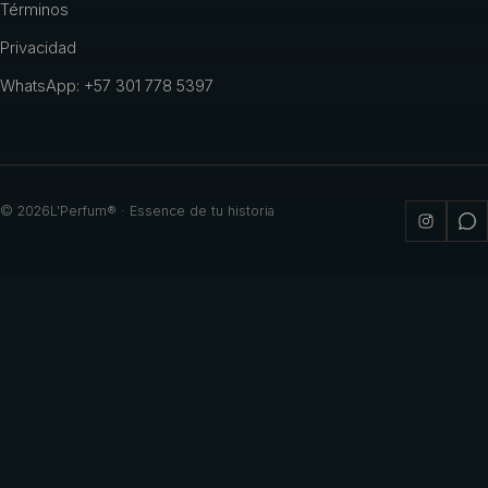
Términos
Privacidad
WhatsApp: +57 301 778 5397
©
2026
L'Perfum® · Essence de tu historia