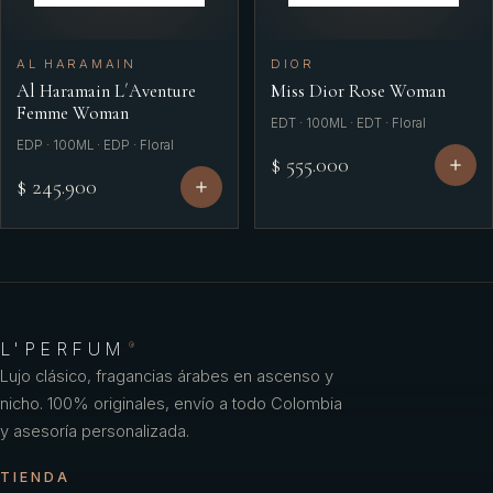
AL HARAMAIN
DIOR
Al Haramain L´Aventure
Miss Dior Rose Woman
Femme Woman
EDT · 100ML · EDT · Floral
EDP · 100ML · EDP · Floral
$ 555.000
$ 245.900
L'PERFUM
®
Lujo clásico, fragancias árabes en ascenso y
nicho. 100% originales, envío a todo Colombia
y asesoría personalizada.
TIENDA