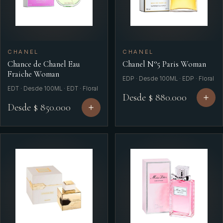
CHANEL
CHANEL
Chance de Chanel Eau
Chanel N°5 Paris Woman
Fraiche Woman
EDP · Desde 100ML · EDP · Floral
EDT · Desde 100ML · EDT · Floral
Desde $ 880.000
Desde $ 850.000