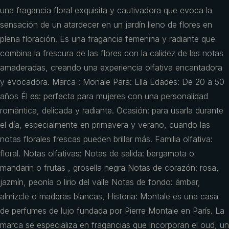
una fragancia floral exquisita y cautivadora que evoca la
sensación de un atardecer en un jardín lleno de flores en
plena floración. Es una fragancia femenina y radiante que
combina la frescura de las flores con la calidez de las notas
amaderadas, creando una experiencia olfativa encantadora
y evocadora. Marca : Monale Para: Ella Edades: De 20 a 50
años Él es: perfecta para mujeres con una personalidad
romántica, delicada y radiante. Ocasión: para usarla durante
el día, especialmente en primavera y verano, cuando las
notas florales frescas pueden brillar más. Familia olfativa:
floral. Notas olfativas: Notas de salida: bergamota o
mandarin o frutas , grosella negra Notas de corazón: rosa,
jazmín, peonía o lirio del valle Notas de fondo: ámbar,
almizcle o maderas blancas, Historia: Montale es una casa
de perfumes de lujo fundada por Pierre Montale en París. La
marca se especializa en fragancias que incorporan el oud, un